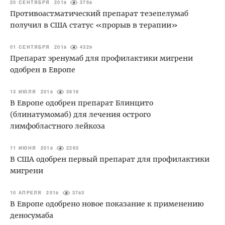
20 СЕНТЯБРЯ 2018
3768
Противоастматический препарат тезепелумаб
получил в США статус «прорыв в терапии»
01 СЕНТЯБРЯ 2018
4329
Препарат эренумаб для профилактики мигрени
одобрен в Европе
13 ИЮЛЯ 2018
3616
В Европе одобрен препарат Блинцито
(блинатумомаб) для лечения острого
лимфобластного лейкоза
11 ИЮНЯ 2018
2265
В США одобрен первый препарат для профилактики
мигрени
10 АПРЕЛЯ 2018
3783
В Европе одобрено новое показание к применению
деносумаба