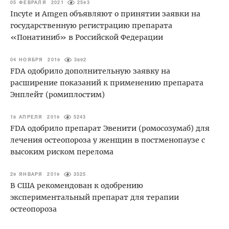
05 ФЕВРАЛЯ 2021
2593
Incyte и Amgen объявляют о принятии заявки на
государственную регистрацию препарата
«Понатиниб» в Российской Федерации
04 НОЯБРЯ 2019
3892
FDA одобрило дополнительную заявку на
расширение показаний к применению препарата
Энплейт (ромиплостим)
18 АПРЕЛЯ 2019
5243
FDA одобрило препарат Эвенити (ромосозумаб) для
лечения остеопороза у женщин в постменопаузе с
высоким риском перелома
29 ЯНВАРЯ 2019
3525
В США рекомендован к одобрению
экспериментальный препарат для терапии
остеопороза