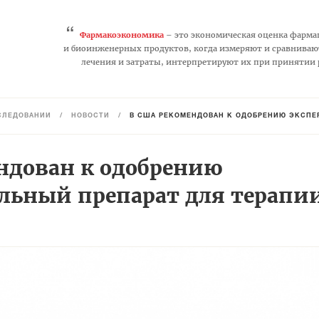
“
Фармакоэкономика
– это экономическая оценка фарма
и биоинженерных продуктов, когда измеряют и сравниваю
лечения и затраты, интерпретируют их при принятии
СЛЕДОВАНИЙ
/
НОВОСТИ
/
В США РЕКОМЕНДОВАН К ОДОБРЕНИЮ ЭКСПЕ
ндован к одобрению
льный препарат для терапи