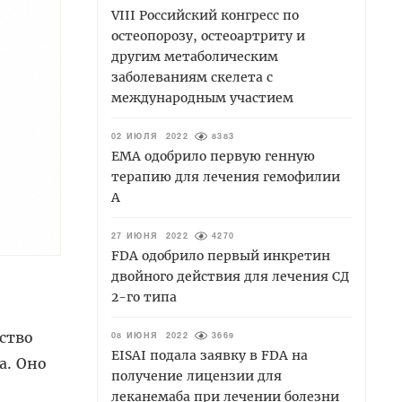
VIII Российский конгресс по
остеопорозу, остеоартриту и
другим метаболическим
заболеваниям скелета с
международным участием
02 ИЮЛЯ 2022
8383
EMA одобрило первую генную
терапию для лечения гемофилии
А
27 ИЮНЯ 2022
4270
FDA одобрило первый инкретин
двойного действия для лечения СД
2-го типа
ство
08 ИЮНЯ 2022
3669
EISAI подала заявку в FDA на
а. Оно
получение лицензии для
леканемаба при лечении болезни