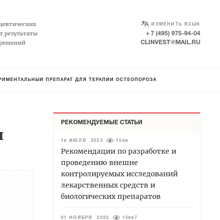
SELECT LANGUAGE
▼
цевтических
ИЗМЕНИТЬ ЯЗЫК
т результаты
+ 7 (495) 975-94-04
 решений
CLINVEST@MAIL.RU
РИМЕНТАЛЬНЫЙ ПРЕПАРАТ ДЛЯ ТЕРАПИИ ОСТЕОПОРОЗА
РЕКОМЕНДУЕМЫЕ СТАТЬИ
и
18 ИЮЛЯ 2023
1588
Рекомендации по разработке и
проведению внешне
контролируемых исследований
лекарственных средств и
биологических препаратов
01 НОЯБРЯ 2022
13987