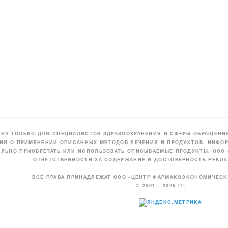
НА ТОЛЬКО ДЛЯ СПЕЦИАЛИСТОВ ЗДРАВООХРАНЕНИЯ И СФЕРЫ ОБРАЩЕНИЯ
ИЯ О ПРИМЕНЕНИИ ОПИСАННЫХ МЕТОДОВ ЛЕЧЕНИЯ И ПРОДУКТОВ. ИНФОР
ЛЬНО ПРИОБРЕТАТЬ ИЛИ ИСПОЛЬЗОВАТЬ ОПИСЫВАЕМЫЕ ПРОДУКТЫ. ООО
ОТВЕТСТВЕННОСТИ ЗА СОДЕРЖАНИЕ И ДОСТОВЕРНОСТЬ РЕКЛА
ВСЕ ПРАВА ПРИНАДЛЕЖАТ ООО «ЦЕНТР ФАРМАКОЭКОНОМИЧЕС
© 2001 – 2026 ГГ.