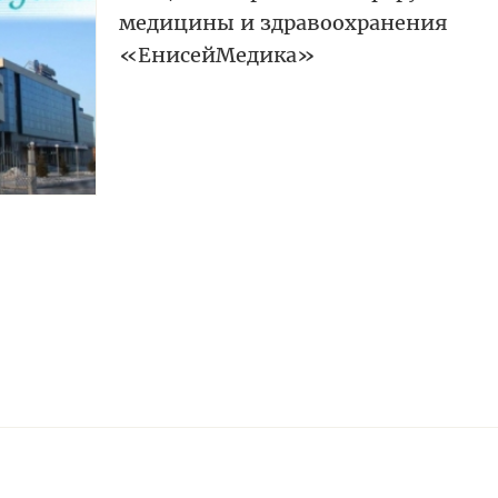
медицины и здравоохранения
«ЕнисейМедика»