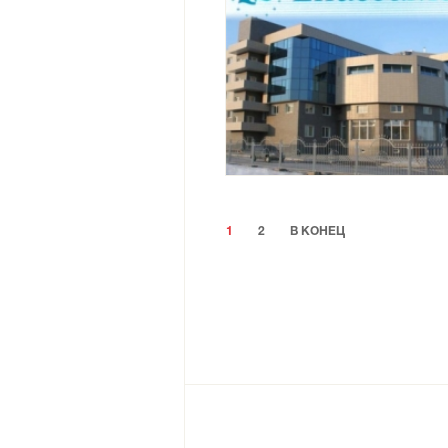
1
2
В КОНЕЦ