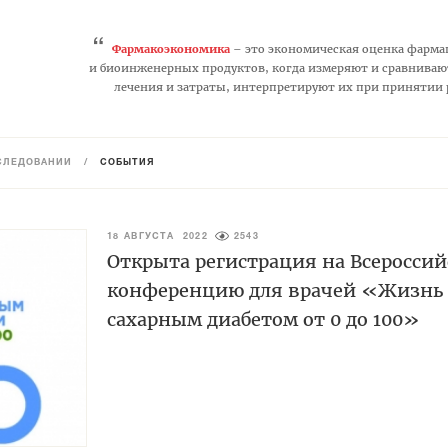
“
Фармакоэкономика
– это экономическая оценка фарма
и биоинженерных продуктов, когда измеряют и сравниваю
лечения и затраты, интерпретируют их при принятии
СЛЕДОВАНИЙ
/
СОБЫТИЯ
18 АВГУСТА 2022
2543
Открыта регистрация на Всеросси
конференцию для врачей «Жизнь 
сахарным диабетом от 0 до 100»