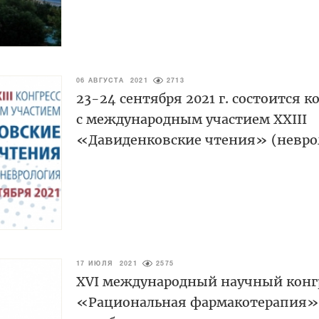
06 АВГУСТА 2021
2713
23-24 сентября 2021 г. состоится к
с международным участием XXIII
«Давиденковские чтения» (невро
17 ИЮЛЯ 2021
2575
XVI международный научный конг
«Рациональная фармакотерапия»