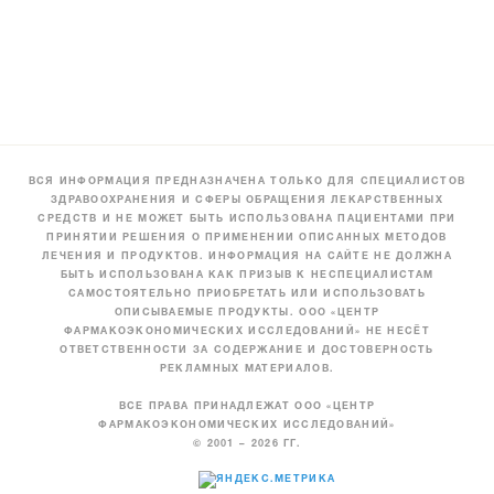
ВСЯ ИНФОРМАЦИЯ ПРЕДНАЗНАЧЕНА ТОЛЬКО ДЛЯ СПЕЦИАЛИСТОВ
ЗДРАВООХРАНЕНИЯ И СФЕРЫ ОБРАЩЕНИЯ ЛЕКАРСТВЕННЫХ
СРЕДСТВ И НЕ МОЖЕТ БЫТЬ ИСПОЛЬЗОВАНА ПАЦИЕНТАМИ ПРИ
ПРИНЯТИИ РЕШЕНИЯ О ПРИМЕНЕНИИ ОПИСАННЫХ МЕТОДОВ
ЛЕЧЕНИЯ И ПРОДУКТОВ. ИНФОРМАЦИЯ НА САЙТЕ НЕ ДОЛЖНА
БЫТЬ ИСПОЛЬЗОВАНА КАК ПРИЗЫВ К НЕСПЕЦИАЛИСТАМ
САМОСТОЯТЕЛЬНО ПРИОБРЕТАТЬ ИЛИ ИСПОЛЬЗОВАТЬ
ОПИСЫВАЕМЫЕ ПРОДУКТЫ. ООО «ЦЕНТР
ФАРМАКОЭКОНОМИЧЕСКИХ ИССЛЕДОВАНИЙ» НЕ НЕСЁТ
ОТВЕТСТВЕННОСТИ ЗА СОДЕРЖАНИЕ И ДОСТОВЕРНОСТЬ
РЕКЛАМНЫХ МАТЕРИАЛОВ.
ВСЕ ПРАВА ПРИНАДЛЕЖАТ ООО «ЦЕНТР
ФАРМАКОЭКОНОМИЧЕСКИХ ИССЛЕДОВАНИЙ»
© 2001 – 2026 ГГ.