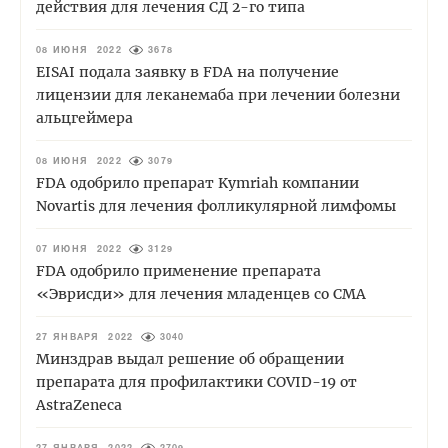
действия для лечения СД 2-го типа
08 ИЮНЯ 2022
3678
EISAI подала заявку в FDA на получение
лицензии для леканемаба при лечении болезни
альцгеймера
08 ИЮНЯ 2022
3079
FDA одобрило препарат Kymriah компании
Novartis для лечения фолликулярной лимфомы
07 ИЮНЯ 2022
3129
FDA одобрило применение препарата
«Эврисди» для лечения младенцев со СМА
27 ЯНВАРЯ 2022
3040
Минздрав выдал решение об обращении
препарата для профилактики COVID-19 от
AstraZeneca