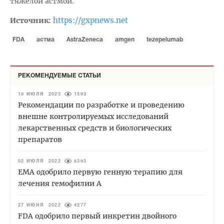
тяжелой астмой.
https://gxpnews.net
Источник:
FDA
астма
AstraZeneca
amgen
tezepelumab
РЕКОМЕНДУЕМЫЕ СТАТЬИ
18 ИЮЛЯ 2023
1593
Рекомендации по разработке и проведению
внешне контролируемых исследований
лекарственных средств и биологических
препаратов
02 ИЮЛЯ 2022
8393
EMA одобрило первую генную терапию для
лечения гемофилии А
27 ИЮНЯ 2022
4277
FDA одобрило первый инкретин двойного