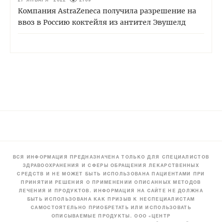
27 ЯНВАРЯ 2022
2709
Компания AstraZeneca получила разрешение на
ввоз в Россию коктейля из антител Эвушелд
ВСЯ ИНФОРМАЦИЯ ПРЕДНАЗНАЧЕНА ТОЛЬКО ДЛЯ СПЕЦИАЛИСТОВ
ЗДРАВООХРАНЕНИЯ И СФЕРЫ ОБРАЩЕНИЯ ЛЕКАРСТВЕННЫХ
СРЕДСТВ И НЕ МОЖЕТ БЫТЬ ИСПОЛЬЗОВАНА ПАЦИЕНТАМИ ПРИ
ПРИНЯТИИ РЕШЕНИЯ О ПРИМЕНЕНИИ ОПИСАННЫХ МЕТОДОВ
ЛЕЧЕНИЯ И ПРОДУКТОВ. ИНФОРМАЦИЯ НА САЙТЕ НЕ ДОЛЖНА
БЫТЬ ИСПОЛЬЗОВАНА КАК ПРИЗЫВ К НЕСПЕЦИАЛИСТАМ
САМОСТОЯТЕЛЬНО ПРИОБРЕТАТЬ ИЛИ ИСПОЛЬЗОВАТЬ
ОПИСЫВАЕМЫЕ ПРОДУКТЫ. ООО «ЦЕНТР