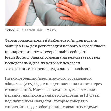
НОВОСТИ
/
19 МАЯ 2021
2499
Фармпроизводители AstraZeneca и Amgen подали
заявку в FDA для регистрации первого в своем классе
препарата от астмы tezepelumab, сообщает
FierceBiotech. Заявка основана на результатах трех
исследований, два из которых показали
эффективность препарата, а одно – наоборот.
На конференции Американского торакального
общества (ATS) будет представлен анализ всех трех
исследований. Наиболее важными, как отмечает
издание, являются данные исследования III фазы
под названием Navigator, которые говорят о
снижении на 77% обострений, связанных с двумя