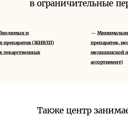
в ограничительные пе
обходимых и
—
Минимальны
х препаратов (ЖНВЛП)
препаратов, н
х лекарственных
медицинской 
ассортимент)
Также центр занима