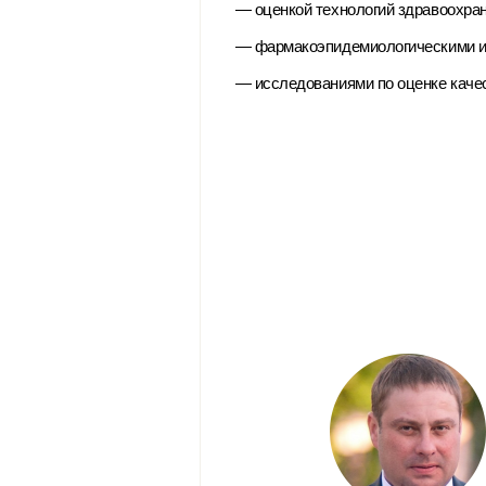
— оценкой технологий здравоохра
— фармакоэпидемиологическими 
— исследованиями по оценке качес