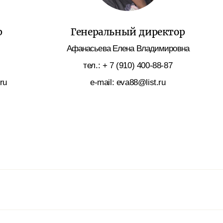
р
Генеральный директор
Афанасьева Елена Владимировна
тел.: + 7 (910) 400-88-87
ru
e-mail: eva88@list.ru