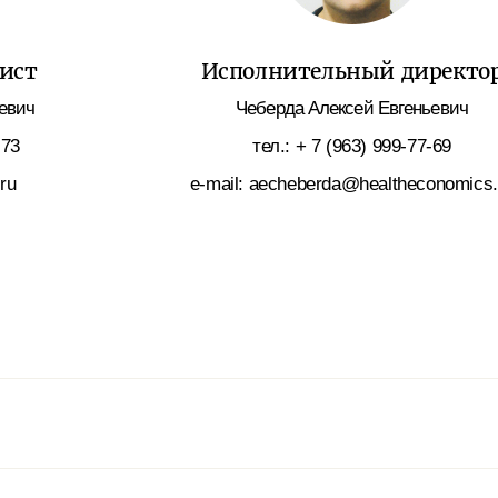
ист
Исполнительный директо
евич
Чеберда Алексей Евгеньевич
-73
тел.: + 7 (963) 999-77-69
.ru
e-mail: aecheberda@healtheconomics.