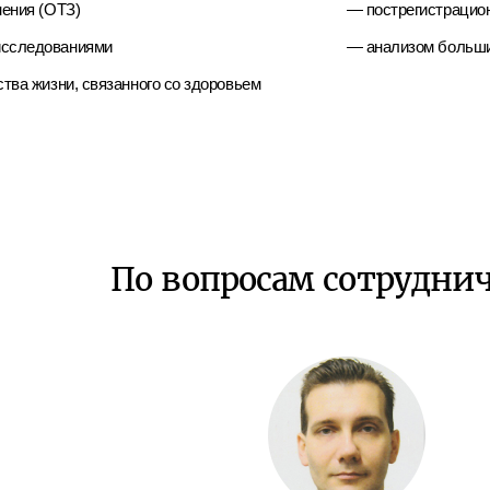
нения (ОТЗ)
— пострегистрацио
исследованиями
— анализом больши
тва жизни, связанного со здоровьем
По вопросам сотрудни