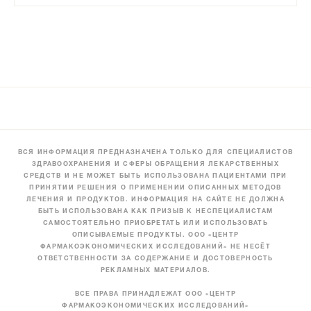
ВСЯ ИНФОРМАЦИЯ ПРЕДНАЗНАЧЕНА ТОЛЬКО ДЛЯ СПЕЦИАЛИСТОВ
ЗДРАВООХРАНЕНИЯ И СФЕРЫ ОБРАЩЕНИЯ ЛЕКАРСТВЕННЫХ
СРЕДСТВ И НЕ МОЖЕТ БЫТЬ ИСПОЛЬЗОВАНА ПАЦИЕНТАМИ ПРИ
ПРИНЯТИИ РЕШЕНИЯ О ПРИМЕНЕНИИ ОПИСАННЫХ МЕТОДОВ
ЛЕЧЕНИЯ И ПРОДУКТОВ. ИНФОРМАЦИЯ НА САЙТЕ НЕ ДОЛЖНА
БЫТЬ ИСПОЛЬЗОВАНА КАК ПРИЗЫВ К НЕСПЕЦИАЛИСТАМ
САМОСТОЯТЕЛЬНО ПРИОБРЕТАТЬ ИЛИ ИСПОЛЬЗОВАТЬ
ОПИСЫВАЕМЫЕ ПРОДУКТЫ. ООО «ЦЕНТР
ФАРМАКОЭКОНОМИЧЕСКИХ ИССЛЕДОВАНИЙ» НЕ НЕСЁТ
ОТВЕТСТВЕННОСТИ ЗА СОДЕРЖАНИЕ И ДОСТОВЕРНОСТЬ
РЕКЛАМНЫХ МАТЕРИАЛОВ.
ВСЕ ПРАВА ПРИНАДЛЕЖАТ ООО «ЦЕНТР
ФАРМАКОЭКОНОМИЧЕСКИХ ИССЛЕДОВАНИЙ»