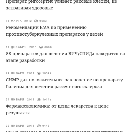
Препарат ригосертиб убивает раковые клетки, не
затрагивая здоровые
11 МАРТА 2012
9053
Рекомендации EMA по применению
противотуберкулезных препаратов у детей
11 ДЕКАБРЯ 2011
8686
88 препаратов для лечения ВИЧ/СПИДа находится на
этапе разработки
24 ЯНВАРЯ 2011
10542
CHMP дал положительное заключение по препарату
Гилениа для лечения рассеянного склероза
24 ЯНВАРЯ 2011
19148
Фармакоэкономика: от цены лекарства к цене
результата
22 ЯНВАРЯ 2011
9445