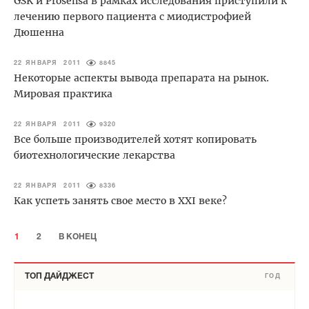
GSK и Prosensa в рамках исследования приступили к
лечению первого пациента с миодистрофией
Дюшенна
22 ЯНВАРЯ 2011
8845
Некоторые аспекты вывода препарата на рынок.
Мировая практика
22 ЯНВАРЯ 2011
9320
Все больше производителей хотят копировать
биотехнологические лекарства
22 ЯНВАРЯ 2011
8336
Как успеть занять свое место в XXI веке?
1
2
В КОНЕЦ
ТОП ДАЙДЖЕСТ
ГОД