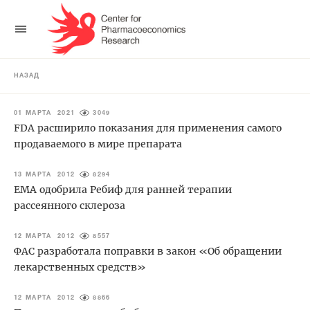
НАЗАД
01 МАРТА 2021
3049
FDA расширило показания для применения самого
продаваемого в мире препарата
13 МАРТА 2012
8294
EMA одобрила Ребиф для ранней терапии
рассеянного склероза
12 МАРТА 2012
8557
ФАС разработала поправки в закон «Об обращении
лекарственных средств»
12 МАРТА 2012
8866