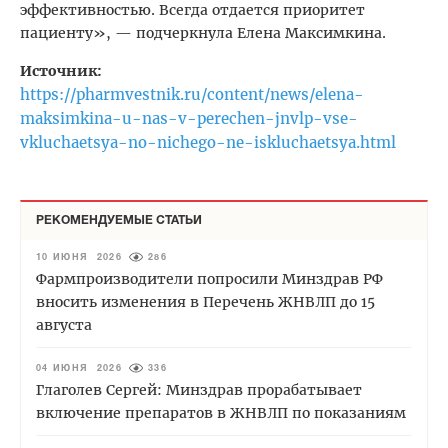
эффективностью. Всегда отдается приоритет
пациенту», — подчеркнула Елена Максимкина.
Источник:
https://pharmvestnik.ru/content/news/elena-
maksimkina-u-nas-v-perechen-jnvlp-vse-
vkluchaetsya-no-nichego-ne-iskluchaetsya.html
РЕКОМЕНДУЕМЫЕ СТАТЬИ
10 ИЮНЯ 2026
286
Фармпроизводители попросили Минздрав РФ
вносить изменения в Перечень ЖНВЛП до 15
августа
04 ИЮНЯ 2026
336
Глаголев Сергей: Минздрав прорабатывает
включение препаратов в ЖНВЛП по показаниям