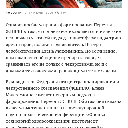
НОВОСТИ
/
07 ИЮЛЯ 2026
590
Одна из проблем правил формирования Перечня
ЖНВЛП в том, что в него все включается и ничего не
исключается. Такой подход лишает фарминдустрию
ориентиров, полагает руководитель Центра
лекобеспечения Елена Максимкина. По ее мнению,
при комплексной оценке препарата следует
сравнивать его не только с лекарствами, но и с
другими технологиями, решающими те же задачи.
Руководитель Федерального центра планирования и
лекарственного обеспечения (ФЦПиЛО) Елена
Максимкина считает неверным подход к
формированию Перечня ЖНВЛП. Об этом она сказала
в своем выступлении на XIII Международной
научно-практической конференции «Оценка
технологий здравоохранения: инструмент
разработки и внедрения новых технологий».