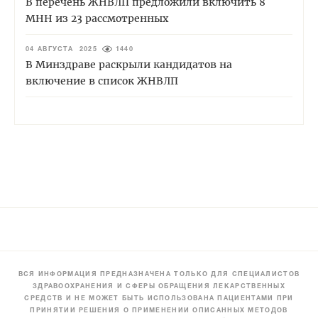
В перечень ЖНВЛП предложили включить 8
МНН из 23 рассмотренных
04 АВГУСТА 2025
1440
В Минздраве раскрыли кандидатов на
включение в список ЖНВЛП
ВСЯ ИНФОРМАЦИЯ ПРЕДНАЗНАЧЕНА ТОЛЬКО ДЛЯ СПЕЦИАЛИСТОВ
ЗДРАВООХРАНЕНИЯ И СФЕРЫ ОБРАЩЕНИЯ ЛЕКАРСТВЕННЫХ
СРЕДСТВ И НЕ МОЖЕТ БЫТЬ ИСПОЛЬЗОВАНА ПАЦИЕНТАМИ ПРИ
ПРИНЯТИИ РЕШЕНИЯ О ПРИМЕНЕНИИ ОПИСАННЫХ МЕТОДОВ