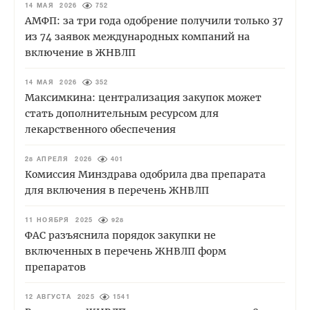
14 МАЯ 2026
752
АМФП: за три года одобрение получили только 37
из 74 заявок международных компаний на
включение в ЖНВЛП
14 МАЯ 2026
352
Максимкина: централизация закупок может
стать дополнительным ресурсом для
лекарственного обеспечения
28 АПРЕЛЯ 2026
401
Комиссия Минздрава одобрила два препарата
для включения в перечень ЖНВЛП
11 НОЯБРЯ 2025
928
ФАС разъяснила порядок закупки не
включенных в перечень ЖНВЛП форм
препаратов
12 АВГУСТА 2025
1541