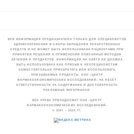
ВСЯ ИНФОРМАЦИЯ ПРЕДНАЗНАЧЕНА ТОЛЬКО ДЛЯ СПЕЦИАЛИСТОВ
ЗДРАВООХРАНЕНИЯ И СФЕРЫ ОБРАЩЕНИЯ ЛЕКАРСТВЕННЫХ
СРЕДСТВ И НЕ МОЖЕТ БЫТЬ ИСПОЛЬЗОВАНА ПАЦИЕНТАМИ ПРИ
ПРИНЯТИИ РЕШЕНИЯ О ПРИМЕНЕНИИ ОПИСАННЫХ МЕТОДОВ
ЛЕЧЕНИЯ И ПРОДУКТОВ. ИНФОРМАЦИЯ НА САЙТЕ НЕ ДОЛЖНА
БЫТЬ ИСПОЛЬЗОВАНА КАК ПРИЗЫВ К НЕСПЕЦИАЛИСТАМ
САМОСТОЯТЕЛЬНО ПРИОБРЕТАТЬ ИЛИ ИСПОЛЬЗОВАТЬ
ОПИСЫВАЕМЫЕ ПРОДУКТЫ. ООО «ЦЕНТР
ФАРМАКОЭКОНОМИЧЕСКИХ ИССЛЕДОВАНИЙ» НЕ НЕСЁТ
ОТВЕТСТВЕННОСТИ ЗА СОДЕРЖАНИЕ И ДОСТОВЕРНОСТЬ
РЕКЛАМНЫХ МАТЕРИАЛОВ.
ВСЕ ПРАВА ПРИНАДЛЕЖАТ ООО «ЦЕНТР
ФАРМАКОЭКОНОМИЧЕСКИХ ИССЛЕДОВАНИЙ»
© 2001 – 2026 ГГ.