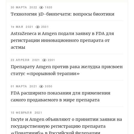
30 МАРТА 2022
1635
Технология 3D-биопечати: вопросы биоэтики
19 МАЯ 2021
2501
AstraZeneca и Amgen подали заявку в FDA для
регистрации инновационного препарата от
астмы
23 АПРЕЛЯ 2021
2201
Препарату Amgen против рака желудка присвоен
статус «прорывной терапии»
01 МАРТА 2021
3050
FDA расширило показания для применения
самого продаваемого в мире препарата
15 ФЕВРАЛЯ 2021
Incyte и Amgen объявляют о принятии заявки на
государственную регистрацию препарата
«Понатиниб» в Российской Федерации