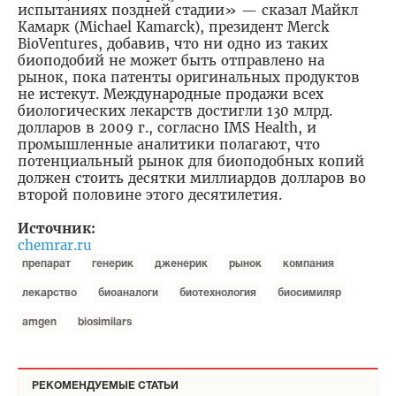
испытаниях поздней стадии» — сказал Майкл
Камарк (Michael Kamarck), президент Merck
BioVentures, добавив, что ни одно из таких
биоподобий не может быть отправлено на
рынок, пока патенты оригинальных продуктов
не истекут. Международные продажи всех
биологических лекарств достигли 130 млрд.
долларов в 2009 г., согласно IMS Нealth, и
промышленные аналитики полагают, что
потенциальный рынок для биоподобных копий
должен стоить десятки миллиардов долларов во
второй половине этого десятилетия.
-
Источник:
chemrar.ru
препарат
генерик
дженерик
рынок
компания
лекарство
биоаналоги
биотехнология
биосимиляр
amgen
biosimilars
РЕКОМЕНДУЕМЫЕ СТАТЬИ