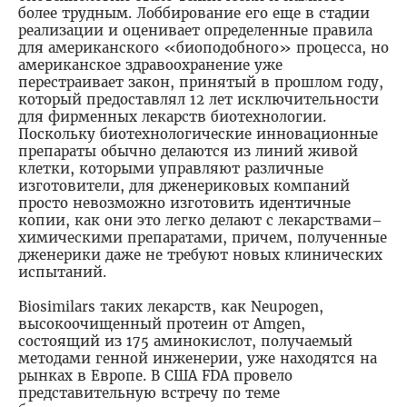
более трудным. Лоббирование его еще в стадии
реализации и оценивает определенные правила
для американского «биоподобного» процесса, но
американское здравоохранение уже
перестраивает закон, принятый в прошлом году,
который предоставлял 12 лет исключительности
для фирменных лекарств биотехнологии.
Поскольку биотехнологические инновационные
препараты обычно делаются из линий живой
клетки, которыми управляют различные
изготовители, для дженериковых компаний
просто невозможно изготовить идентичные
копии, как они это легко делают с лекарствами–
химическими препаратами, причем, полученные
дженерики даже не требуют новых клинических
испытаний.
Biosimilars таких лекарств, как Neupogen,
высокоочищенный протеин от Amgen,
состоящий из 175 аминокислот, получаемый
методами генной инженерии, уже находятся на
рынках в Европе. В США FDA провело
представительную встречу по теме