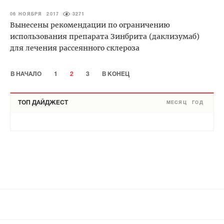
06 НОЯБРЯ 2017
3271
Вынесены рекомендации по ограничению
использования препарата Зинбрита (даклизумаб)
для лечения рассеянного склероза
В НАЧАЛО
1
2
3
В КОНЕЦ
ТОП ДАЙДЖЕСТ
МЕСЯЦ
ГОД