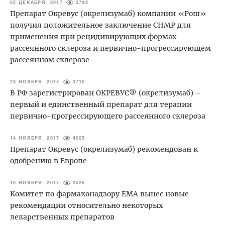
05 ДЕКАБРЯ 2017
3792
Препарат Окревус (окрелизумаб) компании «Рош»
получил положительное заключение CHMP для
применения при рецидивирующих формах
рассеянного склероза и первично-прогрессирующем
рассеянном склерозе
23 НОЯБРЯ 2017
3710
В РФ зарегистрирован ОКРЕВУС® (окрелизумаб) –
первый и единственный препарат для терапии
первично-прогрессирующего рассеянного склероза
14 НОЯБРЯ 2017
4005
Препарат Окревус (окрелизумаб) рекомендован к
одобрению в Европе
10 НОЯБРЯ 2017
3526
Комитет по фармаконадзору ЕМА вынес новые
рекомендации относительно некоторых
лекарственных препаратов