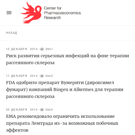
НАЗАД
12 ДЕКАБРЯ 2019
2681
Риск развития серьезных инфекций на фоне терапии
рассеянного склероза
11 ДЕКАБРЯ 2019
2892
FDA одобрило препарат Вумерити (дироксимел
фумарат) компаний Biogen и Alkermes для терапии
рассеянного склероза
05 ДЕКАБРЯ 2019
2880
EMA рекомендовало ограничить использование
препарата Лемтрада из-за возможных побочных
эффектов