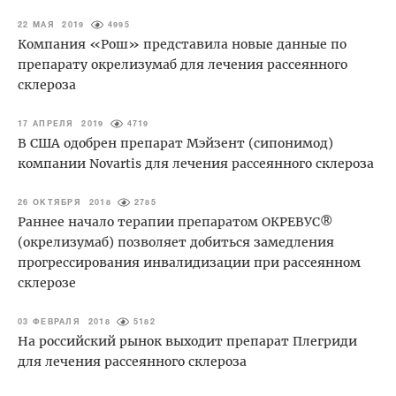
22 МАЯ 2019
4995
Компания «Рош» представила новые данные по
препарату окрелизумаб для лечения рассеянного
склероза
17 АПРЕЛЯ 2019
4719
В США одобрен препарат Мэйзент (сипонимод)
компании Novartis для лечения рассеянного склероза
26 ОКТЯБРЯ 2018
2785
Раннее начало терапии препаратом ОКРЕВУС®
(окрелизумаб) позволяет добиться замедления
прогрессирования инвалидизации при рассеянном
склерозе
03 ФЕВРАЛЯ 2018
5182
На российский рынок выходит препарат Плегриди
для лечения рассеянного склероза