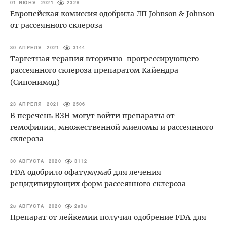
01 ИЮНЯ 2021
2328
Европейская комиссия одобрила ЛП Johnson & Johnson
от рассеянного склероза
30 АПРЕЛЯ 2021
3144
Таргетная терапия вторично-прогрессирующего
рассеянного склероза препаратом Кайендра
(Сипонимод)
23 АПРЕЛЯ 2021
2506
В перечень ВЗН могут войти препараты от
гемофилии, множественной миеломы и рассеянного
склероза
30 АВГУСТА 2020
3112
FDA одобрило офатумумаб для лечения
рецидивирующих форм рассеянного склероза
28 АВГУСТА 2020
2938
Препарат от лейкемии получил одобрение FDA для