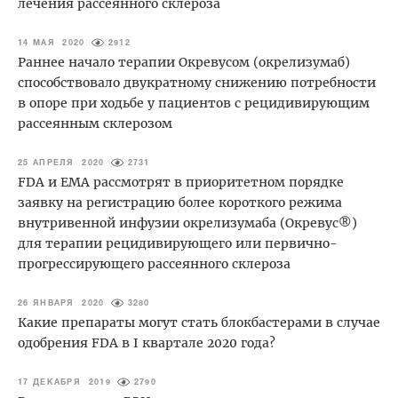
лечения рассеянного склероза
14 МАЯ 2020
2912
Раннее начало терапии Окревусом (окрелизумаб)
способствовало двукратному снижению потребности
в опоре при ходьбе у пациентов с рецидивирующим
рассеянным склерозом
25 АПРЕЛЯ 2020
2731
FDA и EMA рассмотрят в приоритетном порядке
заявку на регистрацию более короткого режима
внутривенной инфузии окрелизумаба (Окревус®)
для терапии рецидивирующего или первично-
прогрессирующего рассеянного склероза
26 ЯНВАРЯ 2020
3280
Какие препараты могут стать блокбастерами в случае
одобрения FDA в I квартале 2020 года?
17 ДЕКАБРЯ 2019
2790