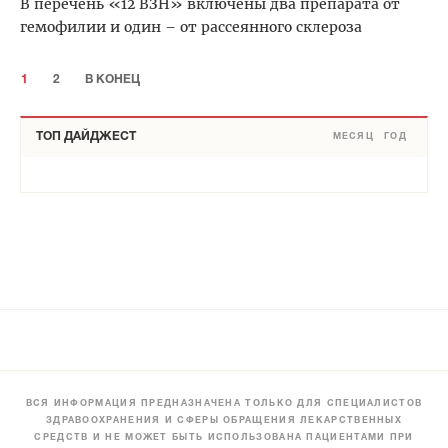
В перечень «12 ВЗН» включены два препарата от
гемофилии и один – от рассеянного склероза
1
2
В КОНЕЦ
ТОП ДАЙДЖЕСТ
МЕСЯЦ
ГОД
ВСЯ ИНФОРМАЦИЯ ПРЕДНАЗНАЧЕНА ТОЛЬКО ДЛЯ СПЕЦИАЛИСТОВ
ЗДРАВООХРАНЕНИЯ И СФЕРЫ ОБРАЩЕНИЯ ЛЕКАРСТВЕННЫХ
СРЕДСТВ И НЕ МОЖЕТ БЫТЬ ИСПОЛЬЗОВАНА ПАЦИЕНТАМИ ПРИ