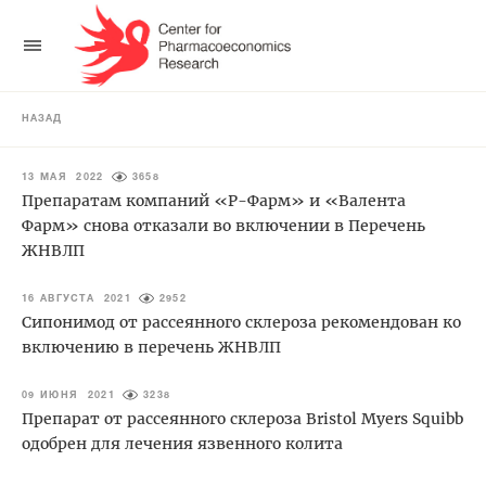
НАЗАД
13 МАЯ 2022
3658
Препаратам компаний «Р-Фарм» и «Валента
Фарм» снова отказали во включении в Перечень
ЖНВЛП
16 АВГУСТА 2021
2952
Сипонимод от рассеянного склероза рекомендован ко
включению в перечень ЖНВЛП
09 ИЮНЯ 2021
3238
Препарат от рассеянного склероза Bristol Myers Squibb
одобрен для лечения язвенного колита