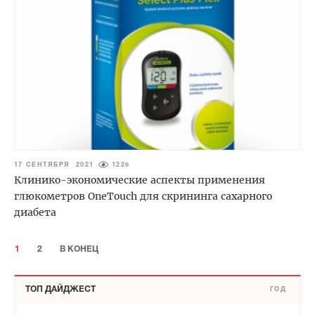
17 СЕНТЯБРЯ 2021
1229
Клинико-экономические аспекты применения
глюкометров OneTouch для скрининга сахарного
диабета
1
2
В КОНЕЦ
ТОП ДАЙДЖЕСТ
ГОД