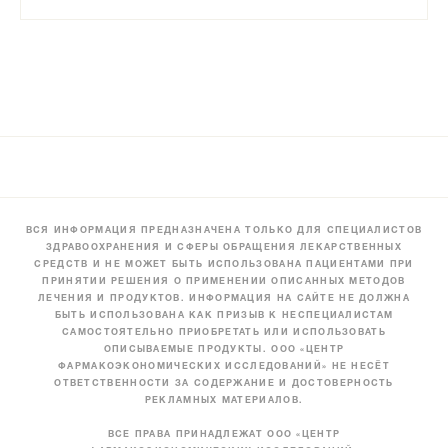
ВСЯ ИНФОРМАЦИЯ ПРЕДНАЗНАЧЕНА ТОЛЬКО ДЛЯ СПЕЦИАЛИСТОВ
ЗДРАВООХРАНЕНИЯ И СФЕРЫ ОБРАЩЕНИЯ ЛЕКАРСТВЕННЫХ
СРЕДСТВ И НЕ МОЖЕТ БЫТЬ ИСПОЛЬЗОВАНА ПАЦИЕНТАМИ ПРИ
ПРИНЯТИИ РЕШЕНИЯ О ПРИМЕНЕНИИ ОПИСАННЫХ МЕТОДОВ
ЛЕЧЕНИЯ И ПРОДУКТОВ. ИНФОРМАЦИЯ НА САЙТЕ НЕ ДОЛЖНА
БЫТЬ ИСПОЛЬЗОВАНА КАК ПРИЗЫВ К НЕСПЕЦИАЛИСТАМ
САМОСТОЯТЕЛЬНО ПРИОБРЕТАТЬ ИЛИ ИСПОЛЬЗОВАТЬ
ОПИСЫВАЕМЫЕ ПРОДУКТЫ. ООО «ЦЕНТР
ФАРМАКОЭКОНОМИЧЕСКИХ ИССЛЕДОВАНИЙ» НЕ НЕСЁТ
ОТВЕТСТВЕННОСТИ ЗА СОДЕРЖАНИЕ И ДОСТОВЕРНОСТЬ
РЕКЛАМНЫХ МАТЕРИАЛОВ.
ВСЕ ПРАВА ПРИНАДЛЕЖАТ ООО «ЦЕНТР