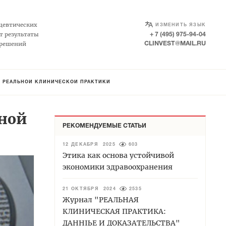
SELECT LANGUAGE
▼
цевтических
ИЗМЕНИТЬ ЯЗЫК
т результаты
+ 7 (495) 975-94-04
 решений
CLINVEST@MAIL.RU
 РЕАЛЬНОЙ КЛИНИЧЕСКОЙ ПРАКТИКИ
ьной
РЕКОМЕНДУЕМЫЕ СТАТЬИ
12 ДЕКАБРЯ 2025
603
Этика как основа устойчивой
экономики здравоохранения
21 ОКТЯБРЯ 2024
2535
Журнал "РЕАЛЬНАЯ
КЛИНИЧЕСКАЯ ПРАКТИКА:
ДАННЫЕ И ДОКАЗАТЕЛЬСТВА"