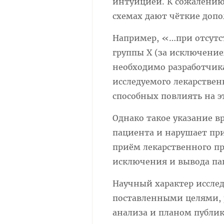
интуицией. К сожалению
схемах дают чёткие доп
Например, «…при отсутс
группы Х (за исключение
необходимо разработчик
исследуемого лекарстве
способных повлиять на эт
Однако такое указание в
пациента и нарушает пр
приём лекарственного пр
исключения и вывода па
Научный характер иссле
поставленными целями, 
анализа и планом публи