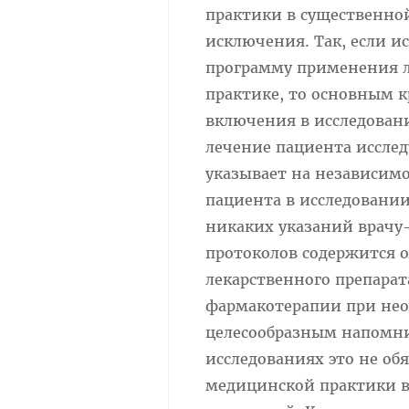
практики в существенно
исключения. Так, если и
программу применения л
практике, то основным 
включения в исследовани
лечение пациента иссле
указывает на независимо
пациента в исследовании
никаких указаний врачу
протоколов содержится 
лекарственного препарат
фармакотерапии при нео
целесообразным напомни
исследованиях это не обя
медицинской практики в