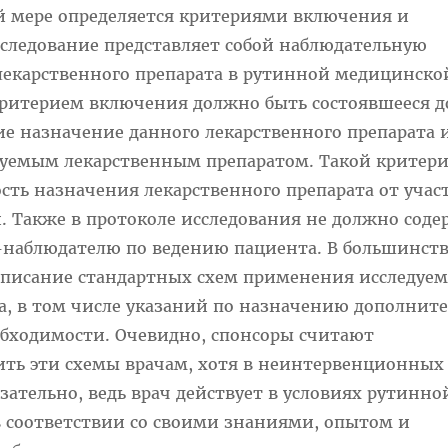
й мере определяется критериями включения и
сследование представляет собой наблюдательную
екарственного препарата в рутинной медицинско
критерием включения должно быть состоявшееся д
е назначение данного лекарственного препарата 
дуемым лекарственным препаратом. Такой критер
сть назначения лекарственного препарата от учас
. Также в протоколе исследования не должно соде
-наблюдателю по ведению пациента. В большинст
описание стандартных схем применения исследуем
а, в том числе указаний по назначению дополнит
бходимости. Очевидно, спонсоры считают
ть эти схемы врачам, хотя в неинтервенционных
зательно, ведь врач действует в условиях рутинно
 соответствии со своими знаниями, опытом и