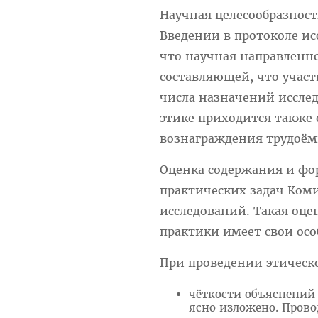
Научная целесообразност
Введении в протоколе ис
что научная направленн
составляющей, что участ
числа назначений исслед
этике приходится также
вознаграждения трудоё
Оценка содержания и ф
практических задач Коми
исследований. Такая оц
практики имеет свои осо
При проведении этическ
чёткости объяснений 
ясно изложено. Прово