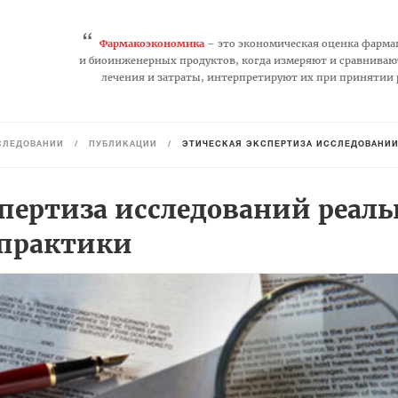
“
Фармакоэкономика
– это экономическая оценка фарма
и биоинженерных продуктов, когда измеряют и сравниваю
лечения и затраты, интерпретируют их при принятии
СЛЕДОВАНИЙ
/
ПУБЛИКАЦИИ
/
ЭТИЧЕСКАЯ ЭКСПЕРТИЗА ИССЛЕДОВАНИЙ
спертиза исследований реал
 практики