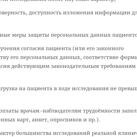
товерность, доступность изложения информации д
нные меры защиты персональных данных пациенто
лучения согласия пациента (или его законного
отку его персональных данных, соответствие форм
асия действующим законодательным требованиям
нагрузка на пациента в ходе исследования не превы
ь оплаты врачам-наблюдателям трудоёмкости запо
нных карт, анкет, опросников и пр.).
ктер большинства исследований реальной клини