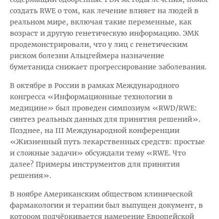
создать RWE о том, как лечение влияет на людей в
реальном мире, включая такие переменные, как
возраст и другую генетическую информацию. ЭМК
продемонстрировали, что у лиц с генетическим
риском болезни Альцгеймера назначение
буметанида снижает прогрессирование заболевания.
В октябре в России в рамках Международного
конгресса «Информационные технологии в
медицине» был проведен симпозиум «RWD/RWE:
синтез реальных данных для принятия решений».
Позднее, на III Международной конференции
«Жизненный путь лекарственных средств: простые
и сложные задачи» обсуждали тему «RWE. Что
далее? Примеры инструментов для принятия
решения».
В ноябре Американским обществом клинической
фармакологии и терапии был выпущен документ, в
котором подчёркивается намерение Европейской