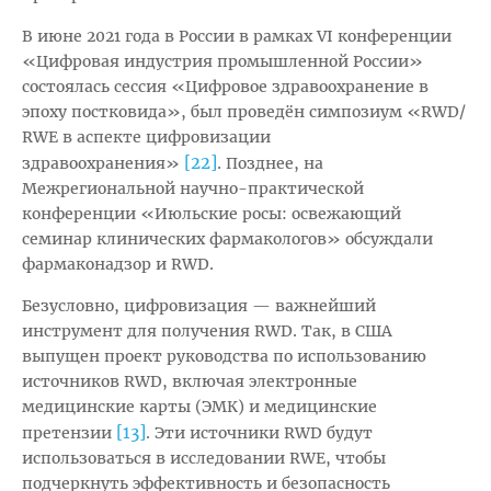
В июне 2021 года в России в рамках VI конференции
«Цифровая индустрия промышленной России»
состоялась сессия «Цифровое здравоохранение в
эпоху постковида», был проведён симпозиум «RWD/
RWE в аспекте цифровизации
[22]
здравоохранения»
. Позднее, на
Межрегиональной научно-практической
конференции «Июльские росы: освежающий
семинар клинических фармакологов» обсуждали
фармаконадзор и RWD.
Безусловно, цифровизация — важнейший
инструмент для получения RWD. Так, в США
выпущен проект руководства по использованию
источников RWD, включая электронные
медицинские карты (ЭМК) и медицинские
[13]
претензии
. Эти источники RWD будут
использоваться в исследовании RWE, чтобы
подчеркнуть эффективность и безопасность