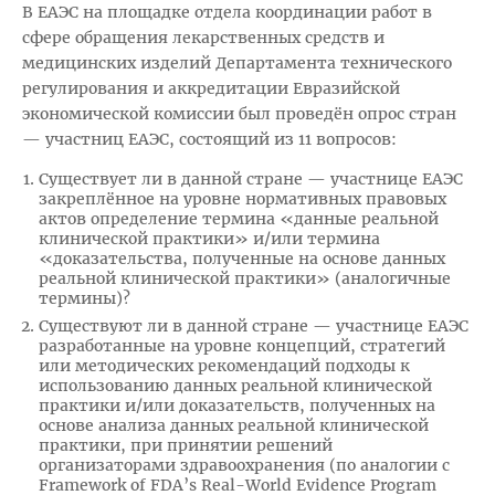
В ЕАЭС на площадке отдела координации работ в
сфере обращения лекарственных средств и
медицинских изделий Департамента технического
регулирования и аккредитации Евразийской
экономической комиссии был проведён опрос стран
— участниц ЕАЭС, состоящий из 11 вопросов:
Существует ли в данной стране — участнице ЕАЭС
закреплённое на уровне нормативных правовых
актов определение термина «данные реальной
клинической практики» и/или термина
«доказательства, полученные на основе данных
реальной клинической практики» (аналогичные
термины)?
Существуют ли в данной стране — участнице ЕАЭС
разработанные на уровне концепций, стратегий
или методических рекомендаций подходы к
использованию данных реальной клинической
практики и/или доказательств, полученных на
основе анализа данных реальной клинической
практики, при принятии решений
организаторами здравоохранения (по аналогии с
Framework of FDA’s Real-World Evidence Program