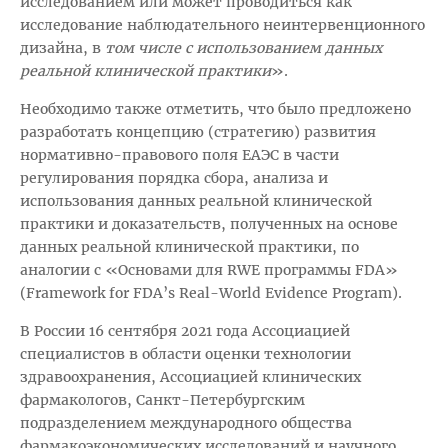
исследованием или может проводиться как
исследование наблюдательного неинтервенционного
дизайна, в
том числе с использованием данных
реальной клинической практики
».
Необходимо также отметить, что было предложено
разработать концепцию (стратегию) развития
нормативно-правового поля ЕАЭС в части
регулирования порядка сбора, анализа и
использования данных реальной клинической
практики и доказательств, полученных на основе
данных реальной клинической практики, по
аналогии с «Основами для RWE программы FDA»
(Framework for FDA’s Real-World Evidence Program).
В России 16 сентября 2021 года Ассоциацией
специалистов в области оценки технологии
здравоохранения, Ассоциацией клинических
фармакологов, Санкт-Петербургским
подразделением международного общества
фармакоэкономических исследований и научного