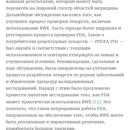
важным результатом, который может быть
перенесён на широкий спектр областей медицины.
Дальнейшие обсуждения касались того, как
улучшить процесс проверки лекарств, включая
использование RWE. Часть гораздо более широкого и
регулярного процесса проверки FDA, Закон о
потребителях рецептурных лекарств — PDUFA VIII —
был оценён в соответствии с текущим
использованием и повторно утверждён на новых и
улучшенных условиях. Рекомендации, сделанные в
ходе обсуждения, были направлены на улучшение
процесса разработки лекарств от редких заболеваний
и обновление процедур валидационных
исследований. Наряду с этим было предложено
провести пилотное исследование того, как FDA
[12]
может практически использовать RWE
. Это
означало, что такая непрерывная работа FDA,
направленная на обеспечение того, чтобы RWE могло
быть реализовано в нормативных решениях,
приобретала большое значение.