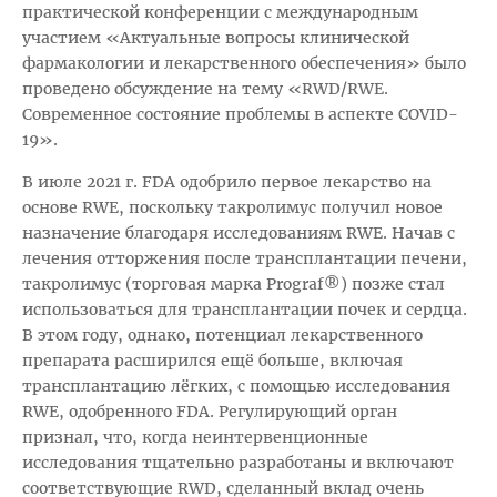
практической конференции с международным
участием «Актуальные вопросы клинической
фармакологии и лекарственного обеспечения» было
проведено обсуждение на тему «RWD/RWE.
Современное состояние проблемы в аспекте COVID-
19».
В июле 2021 г. FDA одобрило первое лекарство на
основе RWE, поскольку такролимус получил новое
назначение благодаря исследованиям RWE. Начав с
лечения отторжения после трансплантации печени,
такролимус (торговая марка Prograf®) позже стал
использоваться для трансплантации почек и сердца.
В этом году, однако, потенциал лекарственного
препарата расширился ещё больше, включая
трансплантацию лёгких, с помощью исследования
RWE, одобренного FDA. Регулирующий орган
признал, что, когда неинтервенционные
исследования тщательно разработаны и включают
соответствующие RWD, сделанный вклад очень