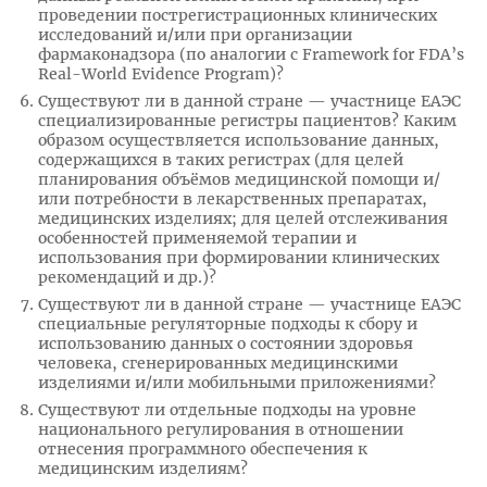
проведении пострегистрационных клинических
исследований и/или при организации
фармаконадзора (по аналогии с Framework for FDA’s
Real-World Evidence Program)?
Существуют ли в данной стране — участнице ЕАЭС
специализированные регистры пациентов? Каким
образом осуществляется использование данных,
содержащихся в таких регистрах (для целей
планирования объёмов медицинской помощи и/
или потребности в лекарственных препаратах,
медицинских изделиях; для целей отслеживания
особенностей применяемой терапии и
использования при формировании клинических
рекомендаций и др.)?
Существуют ли в данной стране — участнице ЕАЭС
специальные регуляторные подходы к сбору и
использованию данных о состоянии здоровья
человека, сгенерированных медицинскими
изделиями и/или мобильными приложениями?
Существуют ли отдельные подходы на уровне
национального регулирования в отношении
отнесения программного обеспечения к
медицинским изделиям?