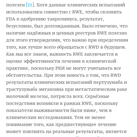
[11]
полезен
. Хотя данные клинических испытаний
использовались совместно с RWE, чтобы склонить
FDA к одобрению такролимуса, результат,
безусловно, был долгожданным. Было отмечено, что
наличие надёжных и ценных реестров RWE полезно
для этого утверждения, что важно при определении
того, как лучше всего обращаться с RWD в будущем.
Как мы все знаем, важность RWE заключается в
оценке эффективности лечения в клинической
практике, поскольку РКИ не могут учитывать все
обстоятельства. При этом новость о том, что RWD
результаты клинических испытаний пертузумаба и
трастузумаба эмтанзина при метастатическом раке
молочной железы, потрясла всех. Серьёзные
последствия возникли в рамках RWE, поскольку
показатели выживаемости были ниже, чем в
клинических исследованиях. Тем не менее
понимание того, как предшествующее лечение
может повлиять на реальные результаты, является