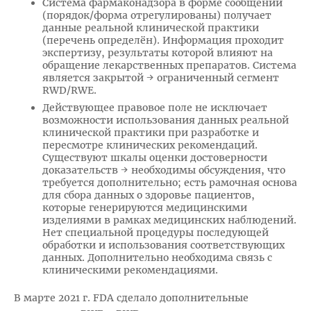
Система фармаконадзора в форме сообщений
(порядок/форма отрегулированы) получает
данные реальной клинической практики
(перечень определён). Информация проходит
экспертизу, результаты которой влияют на
обращение лекарственных препаратов. Система
является закрытой → ограниченный сегмент
RWD/RWE.
Действующее правовое поле не исключает
возможности использования данных реальной
клинической практики при разработке и
пересмотре клинических рекомендаций.
Существуют шкалы оценки достоверности
доказательств → необходимы обсуждения, что
требуется дополнительно; есть рамочная основа
для сбора данных о здоровье пациентов,
которые генерируются медицинскими
изделиями в рамках медицинских наблюдений.
Нет специальной процедуры последующей
обработки и использования соответствующих
данных. Дополнительно необходима связь с
клиническими рекомендациями.
В марте 2021 г. FDA сделало дополнительные