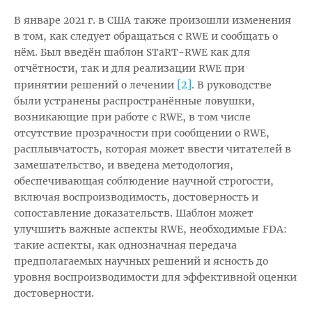
В январе 2021 г. в США также произошли изменения
в том, как следует обращаться с RWE и сообщать о
нём. Был введён шаблон STaRT-RWE как для
отчётности, так и для реализации RWE при
[2]
принятии решений о лечении
. В руководстве
были устранены распространённые ловушки,
возникающие при работе с RWE, в том числе
отсутствие прозрачности при сообщении о RWE,
расплывчатость, которая может ввести читателей в
замешательство, и введена методология,
обеспечивающая соблюдение научной строгости,
включая воспроизводимость, достоверность и
сопоставление доказательств. Шаблон может
улучшить важные аспекты RWE, необходимые FDA:
такие аспекты, как однозначная передача
предполагаемых научных решений и ясность до
уровня воспроизводимости для эффективной оценки
достоверности.