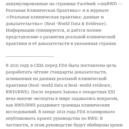
аккумулированные на странице Facebook «myRWD —
Реальная Клиническая Практика» и в журнале
«Реальная клиническая практика: данные и
доказательства» (Real-World Data & Evidence).
Информация суммируется, и даётся полное
представление о развитии реальной клинической
практики и её доказательств в указанных странах.
______________
В 2021 году в США перед FDA была поставлена цель
разработать чёткие стандарты доказательств,
основанных на данных реальной клинической
практики (Real-world data и Real-world evidence,
RWD/RWE). После первого Закона о лекарствах XXI
века многие эксперты в мире задавались вопросом,
как RWD/RWE раздвинет границы клинических
исследований. В конце 2021 года FDA планировало
опубликовать проект руководства по RWD. В
частности, в этом руководстве будут обобщены уроки