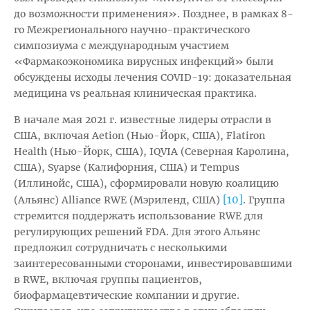
до возможности применения». Позднее, в рамках 8-
го Межрегионального научно-практического
симпозиума с международным участием
«Фармакоэкономика вирусных инфекций» были
обсуждены исходы лечения COVID-19: доказательная
медицина vs реальная клиническая практика.
В начале мая 2021 г. известные лидеры отрасли в
США, включая Aetion (Нью-Йорк, США), Flatiron
Health (Нью-Йорк, США), IQVIA (Северная Каролина,
США), Syapse (Калифорния, США) и Tempus
(Иллинойс, США), сформировали новую коалицию
[10]
(Альянс) Alliance RWE (Мэриленд, США)
. Группа
стремится поддержать использование RWE для
регулирующих решений FDA. Для этого Альянс
предложил сотрудничать с несколькими
заинтересованными сторонами, инвестировавшими
в RWE, включая группы пациентов,
биофармацевтические компании и другие.