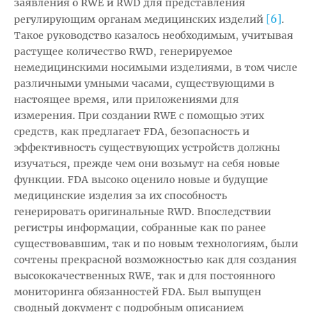
заявления о RWE и RWD для представления
[6]
регулирующим органам медицинских изделий
.
Такое руководство казалось необходимым, учитывая
растущее количество RWD, генерируемое
немедицинскими носимыми изделиями, в том числе
различными умными часами, существующими в
настоящее время, или приложениями для
измерения. При создании RWE с помощью этих
средств, как предлагает FDA, безопасность и
эффективность существующих устройств должны
изучаться, прежде чем они возьмут на себя новые
функции. FDA высоко оценило новые и будущие
медицинские изделия за их способность
генерировать оригинальные RWD. Впоследствии
регистры информации, собранные как по ранее
существовавшим, так и по новым технологиям, были
сочтены прекрасной возможностью как для создания
высококачественных RWE, так и для постоянного
мониторинга обязанностей FDA. Был выпущен
сводный документ с подробным описанием