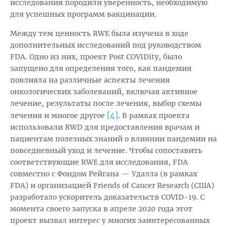
исследования породили уверенность, необходимую
для успешных программ вакцинации.
Между тем ценность RWE была изучена в ходе
дополнительных исследований под руководством
FDA. Одно из них, проект Post COVIDity, было
запущено для определения того, как пандемия
повлияла на различные аспекты лечения
онкологических заболеваний, включая активное
лечение, результаты после лечения, выбор схемы
[4]
лечения и многое другое
. В рамках проекта
использовали RWD для предоставления врачам и
пациентам полезных знаний о влиянии пандемии на
повседневный уход и лечение. Чтобы сопоставить
соответствующие RWE для исследования, FDA
совместно с Фондом Рейгана — Удалла (в рамках
FDA) и организацией Friends of Cancer Research (США)
разработало ускоритель доказательств COVID-19. С
момента своего запуска в апреле 2020 года этот
проект вызвал интерес у многих заинтересованных