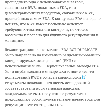
прошедшего года с использованием заявок,
связанных с RWE, поданных в FDA, или
демонстрационных продуктов, связанных с RWE,
проведённых самим FDA. К концу года FDA ясно дало
понять, что RWE имеет несколько аспектов,
требующих тщательного контроля, но что это
возможно и полезно для будущего регулирования в
медицине.
Демонстрационное испытание FDA RCT DUPLICATE
было направлено на имитацию рандомизированных
контролируемых исследований (РКИ) с
использованием RWE. Первоначальные выводы FDA
были опубликованы в январе 2021 г. после десяти
[1]
исследований RWE в области кардиологии
.
Результаты показали, что шесть исследований
соответствовали нормативным выводам,
ожидаемым от РКИ. Полученные результаты
представляют собой положительное начало года для
репутации RWE со стороны FDA.