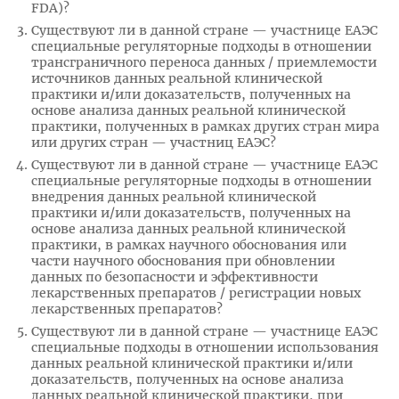
FDA)?
Существуют ли в данной стране — участнице ЕАЭС
специальные регуляторные подходы в отношении
трансграничного переноса данных / приемлемости
источников данных реальной клинической
практики и/или доказательств, полученных на
основе анализа данных реальной клинической
практики, полученных в рамках других стран мира
или других стран — участниц ЕАЭС?
Существуют ли в данной стране — участнице ЕАЭС
специальные регуляторные подходы в отношении
внедрения данных реальной клинической
практики и/или доказательств, полученных на
основе анализа данных реальной клинической
практики, в рамках научного обоснования или
части научного обоснования при обновлении
данных по безопасности и эффективности
лекарственных препаратов / регистрации новых
лекарственных препаратов?
Существуют ли в данной стране — участнице ЕАЭС
специальные подходы в отношении использования
данных реальной клинической практики и/или
доказательств, полученных на основе анализа
данных реальной клинической практики, при