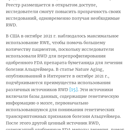
Реестр размещается в открытом доступе,
исследователи смогут повысить прозрачность своих
исследований, одновременно получая необходимые
RWD.
В США в октябре 2021 г. наблюдалось максимальное
использование RWE, чтобы помочь большему
количеству пациентов, поскольку исследователи
использовали RWD для перепрофилирования
одобренного FDA препарата буметанида для лечения
болезни Альцгеймера. В статье Nature Aging,
опубликованной в Интернете в октябре 2021 г.,
подчёркиваются преимущества использования
[15]
различных источников RWD
. Эти источники
включали базы данных, содержащие генетическую
информацию о мозге, первоначально
использовавшуюся для понимания генетических
транскриптомных признаков болезни Альцгеймера.
После этого другой ценный источник RWD,
содержащий одобренные FDA методы лечения, помог