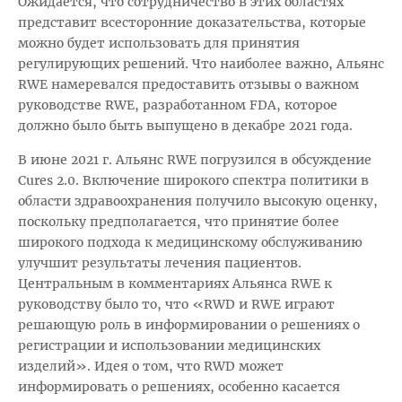
Ожидается, что сотрудничество в этих областях
представит всесторонние доказательства, которые
можно будет использовать для принятия
регулирующих решений. Что наиболее важно, Альянс
RWE намеревался предоставить отзывы о важном
руководстве RWE, разработанном FDA, которое
должно было быть выпущено в декабре 2021 года.
В июне 2021 г. Альянс RWE погрузился в обсуждение
Cures 2.0. Включение широкого спектра политики в
области здравоохранения получило высокую оценку,
поскольку предполагается, что принятие более
широкого подхода к медицинскому обслуживанию
улучшит результаты лечения пациентов.
Центральным в комментариях Альянса RWE к
руководству было то, что «RWD и RWE играют
решающую роль в информировании о решениях о
регистрации и использовании медицинских
изделий». Идея о том, что RWD может
информировать о решениях, особенно касается