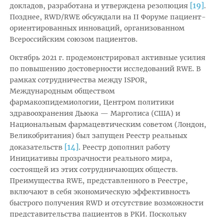
[19]
докладов, разработана и утверждена резолюция
.
Позднее, RWD/RWE обсуждали на II Форуме пациент-
ориентированных инноваций, организованном
Всероссийским союзом пациентов.
Октябрь 2021 г. продемонстрировал активные усилия
по повышению достоверности исследований RWE. В
рамках сотрудничества между ISPOR,
Международным обществом
фармакоэпидемиологии, Центром политики
здравоохранения Дьюка — Марголиса (США) и
Национальным фармацевтическим советом (Лондон,
Великобритания) был запущен Реестр реальных
[14]
доказательств
. Реестр дополнил работу
Инициативы прозрачности реального мира,
состоящей из этих сотрудничающих обществ.
Преимущества RWE, представленного в Реестре,
включают в себя экономическую эффективность
быстрого получения RWD и отсутствие возможности
представительства пациентов в РКИ. Поскольку