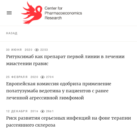
НАЗАД
30 ИЮНЯ 2020
2253
Ритуксимаб как препарат первой линии в лечении
миастении гравис
25 ФЕВРАЛЯ 2020
2704
Европейская комиссия одобрила применение
полатузумаба ведотина у пациентов с ранее
леченной агрессивной лимфомой
12 ДЕКАБРЯ 2019
2681
Риск развития серьезных инфекций на фоне терапии
рассеянного склероза