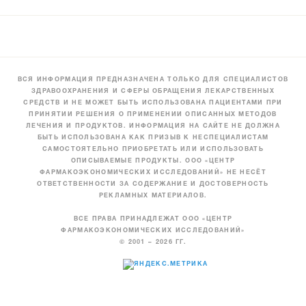
ВСЯ ИНФОРМАЦИЯ ПРЕДНАЗНАЧЕНА ТОЛЬКО ДЛЯ СПЕЦИАЛИСТОВ
ЗДРАВООХРАНЕНИЯ И СФЕРЫ ОБРАЩЕНИЯ ЛЕКАРСТВЕННЫХ
СРЕДСТВ И НЕ МОЖЕТ БЫТЬ ИСПОЛЬЗОВАНА ПАЦИЕНТАМИ ПРИ
ПРИНЯТИИ РЕШЕНИЯ О ПРИМЕНЕНИИ ОПИСАННЫХ МЕТОДОВ
ЛЕЧЕНИЯ И ПРОДУКТОВ. ИНФОРМАЦИЯ НА САЙТЕ НЕ ДОЛЖНА
БЫТЬ ИСПОЛЬЗОВАНА КАК ПРИЗЫВ К НЕСПЕЦИАЛИСТАМ
САМОСТОЯТЕЛЬНО ПРИОБРЕТАТЬ ИЛИ ИСПОЛЬЗОВАТЬ
ОПИСЫВАЕМЫЕ ПРОДУКТЫ. ООО «ЦЕНТР
ФАРМАКОЭКОНОМИЧЕСКИХ ИССЛЕДОВАНИЙ» НЕ НЕСЁТ
ОТВЕТСТВЕННОСТИ ЗА СОДЕРЖАНИЕ И ДОСТОВЕРНОСТЬ
РЕКЛАМНЫХ МАТЕРИАЛОВ.
ВСЕ ПРАВА ПРИНАДЛЕЖАТ ООО «ЦЕНТР
ФАРМАКОЭКОНОМИЧЕСКИХ ИССЛЕДОВАНИЙ»
© 2001 – 2026 ГГ.