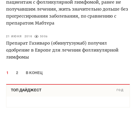
пациентам с фолликулярной лимфомой, ранее не
получавшим лечения, жить значительно дольше без
прогрессирования заболевания, по сравнению с
препаратом Мабтера
21 ИЮНЯ 2016
5008
Препарат Газиваро (обинутузумаб) получил
одобрение в Европе для лечения фолликулярной
лимфомы
1
2
В КОНЕЦ
ТОП ДАЙДЖЕСТ
ГОД