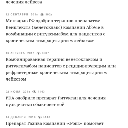
лечения лейкоза
12 СЕНТЯБРЯ 2018
3628
Минздрав РФ одобрил терапию препаратом
Венклекста (венетоклакс) компании AbbVie в
комбинации с ритуксимабом для пациентов с
хроническим лимфоцитарным лейкозом
19 АВГУСТА 2018
3507
Комбинированная терапия венетоклаксом и
ритуксимабом пациентов с рецидивирующим или
рефрактерным хроническим лимфоцитарным
лейкозом
02 ИЮЛЯ 2018
4143
FDA одобрило препарат Ритуксан для лечения
пузырчатки обыкновенной
14 ДЕКАБРЯ 2016
4148
Препарат Газива компании «Рош» помогает