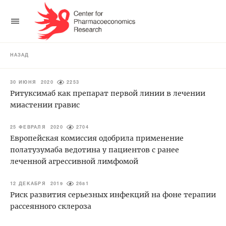
НАЗАД
30 ИЮНЯ 2020
2253
Ритуксимаб как препарат первой линии в лечении
миастении гравис
25 ФЕВРАЛЯ 2020
2704
Европейская комиссия одобрила применение
полатузумаба ведотина у пациентов с ранее
леченной агрессивной лимфомой
12 ДЕКАБРЯ 2019
2681
Риск развития серьезных инфекций на фоне терапии
рассеянного склероза