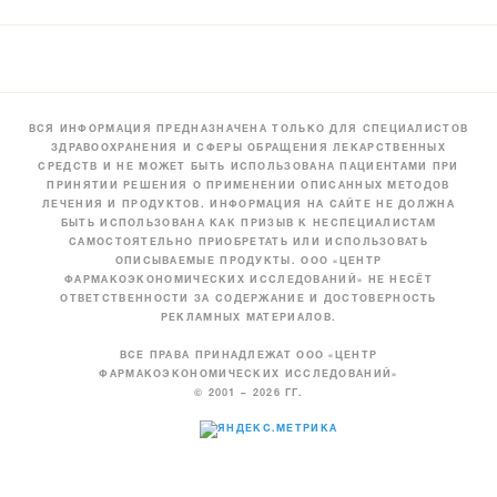
ВСЯ ИНФОРМАЦИЯ ПРЕДНАЗНАЧЕНА ТОЛЬКО ДЛЯ СПЕЦИАЛИСТОВ
ЗДРАВООХРАНЕНИЯ И СФЕРЫ ОБРАЩЕНИЯ ЛЕКАРСТВЕННЫХ
СРЕДСТВ И НЕ МОЖЕТ БЫТЬ ИСПОЛЬЗОВАНА ПАЦИЕНТАМИ ПРИ
ПРИНЯТИИ РЕШЕНИЯ О ПРИМЕНЕНИИ ОПИСАННЫХ МЕТОДОВ
ЛЕЧЕНИЯ И ПРОДУКТОВ. ИНФОРМАЦИЯ НА САЙТЕ НЕ ДОЛЖНА
БЫТЬ ИСПОЛЬЗОВАНА КАК ПРИЗЫВ К НЕСПЕЦИАЛИСТАМ
САМОСТОЯТЕЛЬНО ПРИОБРЕТАТЬ ИЛИ ИСПОЛЬЗОВАТЬ
ОПИСЫВАЕМЫЕ ПРОДУКТЫ. ООО «ЦЕНТР
ФАРМАКОЭКОНОМИЧЕСКИХ ИССЛЕДОВАНИЙ» НЕ НЕСЁТ
ОТВЕТСТВЕННОСТИ ЗА СОДЕРЖАНИЕ И ДОСТОВЕРНОСТЬ
РЕКЛАМНЫХ МАТЕРИАЛОВ.
ВСЕ ПРАВА ПРИНАДЛЕЖАТ ООО «ЦЕНТР
ФАРМАКОЭКОНОМИЧЕСКИХ ИССЛЕДОВАНИЙ»
© 2001 – 2026 ГГ.