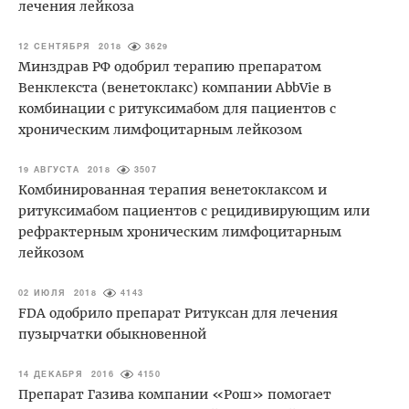
лечения лейкоза
12 СЕНТЯБРЯ 2018
3629
Минздрав РФ одобрил терапию препаратом
Венклекста (венетоклакс) компании AbbVie в
комбинации с ритуксимабом для пациентов с
хроническим лимфоцитарным лейкозом
19 АВГУСТА 2018
3507
Комбинированная терапия венетоклаксом и
ритуксимабом пациентов с рецидивирующим или
рефрактерным хроническим лимфоцитарным
лейкозом
02 ИЮЛЯ 2018
4143
FDA одобрило препарат Ритуксан для лечения
пузырчатки обыкновенной
14 ДЕКАБРЯ 2016
4150
Препарат Газива компании «Рош» помогает