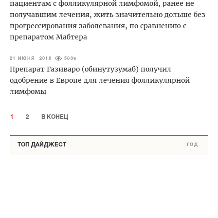
пациентам с фолликулярной лимфомой, ранее не
получавшим лечения, жить значительно дольше без
прогрессирования заболевания, по сравнению с
препаратом Мабтера
21 ИЮНЯ 2016
5009
Препарат Газиваро (обинутузумаб) получил
одобрение в Европе для лечения фолликулярной
лимфомы
1
2
В КОНЕЦ
ТОП ДАЙДЖЕСТ
ГОД