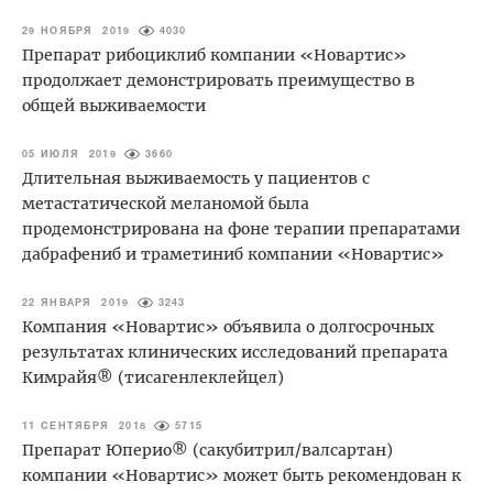
29 НОЯБРЯ 2019
4030
Препарат рибоциклиб компании «Новартис»
продолжает демонстрировать преимущество в
общей выживаемости
05 ИЮЛЯ 2019
3660
Длительная выживаемость у пациентов с
метастатической меланомой была
продемонстрирована на фоне терапии препаратами
дабрафениб и траметиниб компании «Новартис»
22 ЯНВАРЯ 2019
3243
Компания «Новартис» объявила о долгосрочных
результатах клинических исследований препарата
Кимрайя® (тисагенлеклейцел)
11 СЕНТЯБРЯ 2018
5715
Препарат Юперио® (сакубитрил/валсартан)
компании «Новартис» может быть рекомендован к