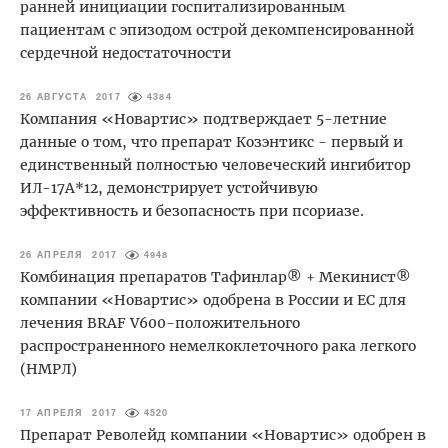
ранней инициации госпитализированным
пациентам с эпизодом острой декомпенсированной
сердечной недостаточности
26 АВГУСТА 2017
4384
Компания «Новартис» подтверждает 5-летние
данные о том, что препарат Козэнтикс - первый и
единственный полностью человеческий ингибитор
ИЛ-17А*12, демонстрирует устойчивую
эффективность и безопасность при псориазе.
26 АПРЕЛЯ 2017
4948
Комбинация препаратов Тафинлар® + Мекинист®
компании «Новартис» одобрена в России и ЕС для
лечения BRAF V600-положительного
распространенного немелкоклеточного рака легкого
(НМРЛ)
17 АПРЕЛЯ 2017
4520
Препарат Револейд компании «Новартис» одобрен в