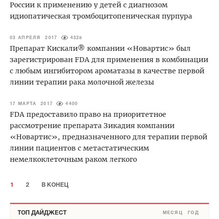
России к применению у детей с диагнозом
идиопатическая тромбоцитопеническая пурпура
03 АПРЕЛЯ 2017
4328
Препарат Кискали® компании «Новартис» был
зарегистрирован FDA для применения в комбинации
с любым ингибитором ароматазы в качестве первой
линии терапии рака молочной железы
17 МАРТА 2017
4400
FDA предоставило право на приоритетное
рассмотрение препарата Зикадия компании
«Новартис», предназначенного для терапии первой
линии пациентов с метастатическим
немелкоклеточным раком легкого
1
2
В КОНЕЦ
ТОП ДАЙДЖЕСТ
МЕСЯЦ
ГОД