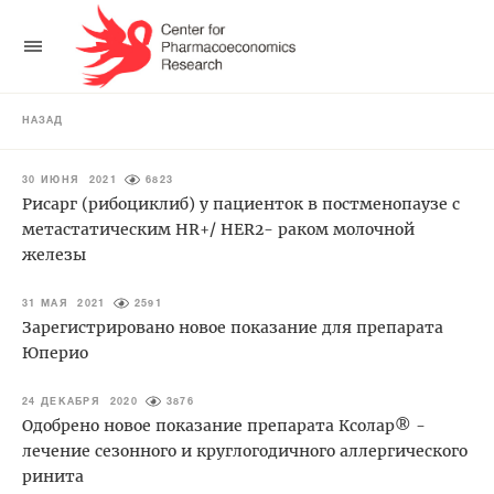
НАЗАД
30 ИЮНЯ 2021
6823
Рисарг (рибоциклиб) у пациенток в постменопаузе с
метастатическим HR+/ HER2- раком молочной
железы
31 МАЯ 2021
2591
Зарегистрировано новое показание для препарата
Юперио
24 ДЕКАБРЯ 2020
3876
Одобрено новое показание препарата Кcолар® -
лечение сезонного и круглогодичного аллергического
ринита