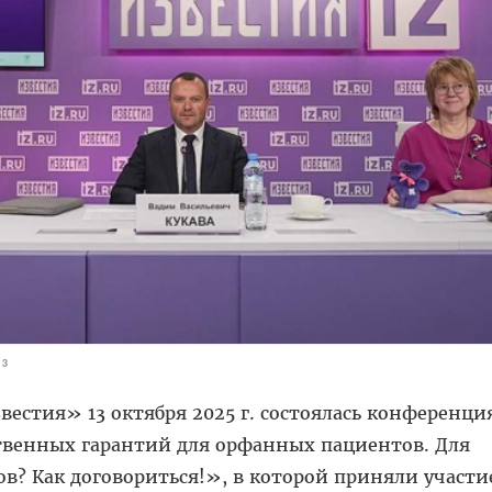
63
естия» 13 октября 2025 г. состоялась конференци
твенных гарантий для орфанных пациентов. Для
ов? Как договориться!», в которой приняли участи