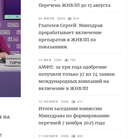
Перечень ЖНВЛП до 15 августа
04 ИЮНЯ 2026
344
Глаголев Сергей: Минздрав
прорабатывает включение
препаратов в ЖНВЛП по
показаниям
14 МАЯ 2026
756
АМФП: за три года одобрение
получили только 37 из 74 заявок
международных компаний на
включение в ЖНВЛП
12 НОЯБРЯ 2025
911
Итоги заседания комиссии
Минздрава по формированию
я на
перечней 7 ноября 2025 года
е
11 НОЯБРЯ 2025
932