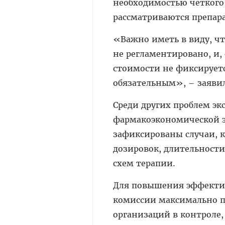
необходимостью четкого 
рассматриваются препар
«Важно иметь в виду, ч
не регламентировано, и,
стоимости не фиксируетс
обязательным», – заявил
Среди других проблем эк
фармакоэкономической э
зафиксированы случаи, 
дозировок, длительности
схем терапии.
Для повышения эффектив
комиссии максимально п
организаций в контроле,