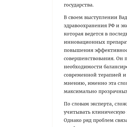
государства.
В своем выступлении Ва
здравоохранения РФ и э
которая ведется в посл
инновационных препарат
повышения эффективнос
совершенствования. Он п
необходимости балансир
современной терапией 
мнению, именно эта сло
максимально прозрачных
По словам эксперта, сл
учитывать клиническую 
Однако ряд проблем связ