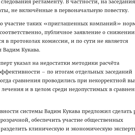
следования регламенту. В частности, на заседани
аты, не включённые в первоначальную повестку.
то участие таких «приглашенных компаний» нор
 соответственно, публичное заявление о снижении
я в протоколах комиссии, и по сути не является
 Вадим Кукава.
сперт указал на недостатки методики расчёта
ффективности – по итогам отдельных заседаний
когда сравнения проводились при некорректной вы
 лечения и в целом среди недопустимых в сравне
ности системы Вадим Кукава предложил сделать 
розрачной, обеспечить участие общественных
 разделить клиническую и экономическую эксперти