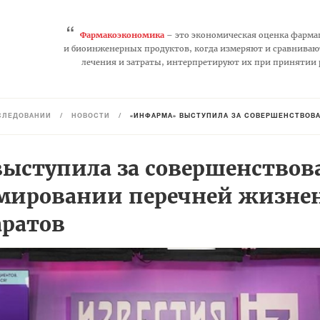
“
Фармакоэкономика
– это экономическая оценка фарма
и биоинженерных продуктов, когда измеряют и сравниваю
лечения и затраты, интерпретируют их при принятии
СЛЕДОВАНИЙ
/
НОВОСТИ
/
«ИНФАРМА» ВЫСТУПИЛА ЗА СОВЕРШЕНСТВОВАН
ступила за совершенствов
мировании перечней жизне
ратов