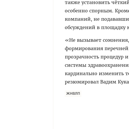
также установить чётки
особенно спорным. Кроме
компаний, не подававши
обсуждений в площадку 
«Не вызывает сомнения,
формирования перечней,
прозрачность процедур 
системы здравоохранения
кардинально изменить т
резюмировал Вадим Кука
ЖНВЛП