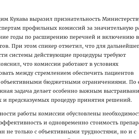
дим Кукава выразил признательность Министерств
кспертам профильных комиссий за значительную р
едние годы по расширению перечней и включению 
ов. При этом спикер отметил, что для дальнейше
ти системы действующие процедуры требуют
ояснил, что комиссии работают в условиях
овать между стремлением обеспечить пациентов
и объективными бюджетными ограничениями. По 
жная задача делает особенно важным выстраиван
 и предсказуемых процедур принятия решений.
ожности работы комиссии обусловлены необходимо
эффективность и одновременно стоимость препар
ан не только с объективными трудностями, но и с