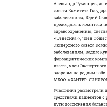
Александр Румянцев, деп
совета Комитета Государ
заболеваниям, Юрий Скво
председатель комитета п
здравоохранению, Светл
«Генетика», член Общес
Экспертного совета Коми
заболеваниям, Вадим Ку
фармацевтических комп
класса, член Экспертног
здоровья по редким забо
МБОО «ХАНТЕР-СИНДРОМ»
Участники рассмотрели
средствами пациентов с
пути достижения баланс