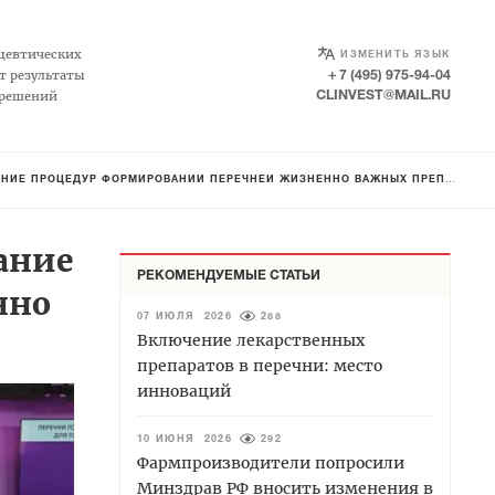
SELECT LANGUAGE
▼
цевтических
ИЗМЕНИТЬ ЯЗЫК
т результаты
+ 7 (495) 975-94-04
 решений
CLINVEST@MAIL.RU
ИЕ ПРОЦЕДУР ФОРМИРОВАНИИ ПЕРЕЧНЕЙ ЖИЗНЕННО ВАЖНЫХ ПРЕПАРАТОВ
ание
РЕКОМЕНДУЕМЫЕ СТАТЬИ
нно
07 ИЮЛЯ 2026
288
Включение лекарственных
препаратов в перечни: место
инноваций
10 ИЮНЯ 2026
292
Фармпроизводители попросили
Минздрав РФ вносить изменения в