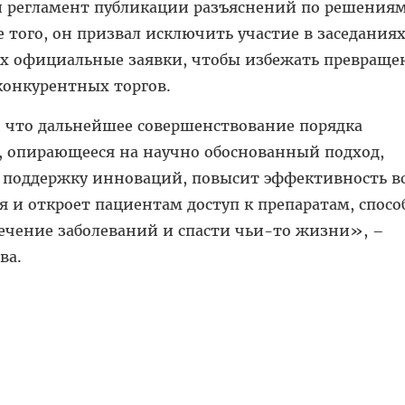
й регламент публикации разъяснений по решениям
 того, он призвал исключить участие в заседания
х официальные заявки, чтобы избежать превраще
конкурентных торгов.
 что дальнейшее совершенствование порядка
 опирающееся на научно обоснованный подход,
и поддержку инноваций, повысит эффективность в
 и откроет пациентам доступ к препаратам, спос
ечение заболеваний и спасти чьи-то жизни», –
ва.