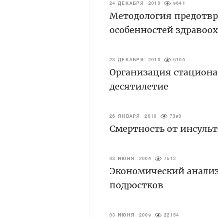
24 ДЕКАБРЯ 2010
9641
Методология предотвр
особенностей здравоо
23 ДЕКАБРЯ 2010
6109
Организация стациона
десятилетие
26 ЯНВАРЯ 2010
7390
Смертность от инсульт
03 ИЮНЯ 2009
7512
Экономический анализ
подростков
03 ИЮНЯ 2009
22154