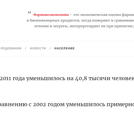
“
Фармакоэкономика
– это экономическая оценка фарма
и биоинженерных продуктов, когда измеряют и сравниваю
лечения и затраты, интерпретируют их при принятии
СЛЕДОВАНИЙ
/
НОВОСТИ
/
НАСЕЛЕНИЕ
 2011 года уменьшилось на 40,8 тысячи челове
равнению с 2002 годом уменьшилось примерно