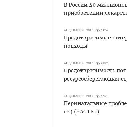
В России 40 миллионов
приобретении лекарст
24 ДЕКАБРЯ 2010
8424
Предотвратимые потер
подходы
24 ДЕКАБРЯ 2010
7832
Предотвратимость пот
ресурсосберегающая с
24 ДЕКАБРЯ 2010
8791
Перинатальные пробле
гг.) (ЧАСТЬ I)