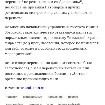
переписи/ по религиозным соображениям",
несмотря на призывы Патриарха и других
религиозных лидеров к верующим участвовать в
переписи.
По мнению начальника управления Росстата Ирины
Збарской, такое количество отказников является
нормальным явлением, поскольку "в каждой стране
мира есть до 5 проц населения, которое не приемлет
для себя участие в подобных государственных
мероприятиях".
Всего в ходе переписи, по данным Росстата, было
заполнено 143,2 млн переписных листов на лиц
постоянно проживающих в России, и 285 тыс -
временно проживающих в РФ.
Источник:
ami-tass.ru
человек
федеральный
население
россия
демография
перепись
млн
всероссийский