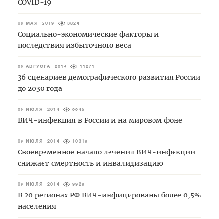
COVID-19
08 МАЯ 2019
3824
Социально-экономические факторы и
последствия избыточного веса
06 АВГУСТА 2014
11271
36 сценариев демографического развития России
до 2030 года
09 ИЮЛЯ 2014
9945
ВИЧ-инфекция в России и на мировом фоне
09 ИЮЛЯ 2014
10319
Своевременное начало лечения ВИЧ-инфекции
снижает смертность и инвалидизацию
09 ИЮЛЯ 2014
9929
В 20 регионах РФ ВИЧ-инфицированы более 0,5%
населения