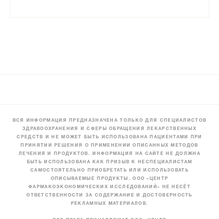
ВСЯ ИНФОРМАЦИЯ ПРЕДНАЗНАЧЕНА ТОЛЬКО ДЛЯ СПЕЦИАЛИСТОВ
ЗДРАВООХРАНЕНИЯ И СФЕРЫ ОБРАЩЕНИЯ ЛЕКАРСТВЕННЫХ
СРЕДСТВ И НЕ МОЖЕТ БЫТЬ ИСПОЛЬЗОВАНА ПАЦИЕНТАМИ ПРИ
ПРИНЯТИИ РЕШЕНИЯ О ПРИМЕНЕНИИ ОПИСАННЫХ МЕТОДОВ
ЛЕЧЕНИЯ И ПРОДУКТОВ. ИНФОРМАЦИЯ НА САЙТЕ НЕ ДОЛЖНА
БЫТЬ ИСПОЛЬЗОВАНА КАК ПРИЗЫВ К НЕСПЕЦИАЛИСТАМ
САМОСТОЯТЕЛЬНО ПРИОБРЕТАТЬ ИЛИ ИСПОЛЬЗОВАТЬ
ОПИСЫВАЕМЫЕ ПРОДУКТЫ. ООО «ЦЕНТР
ФАРМАКОЭКОНОМИЧЕСКИХ ИССЛЕДОВАНИЙ» НЕ НЕСЁТ
ОТВЕТСТВЕННОСТИ ЗА СОДЕРЖАНИЕ И ДОСТОВЕРНОСТЬ
РЕКЛАМНЫХ МАТЕРИАЛОВ.