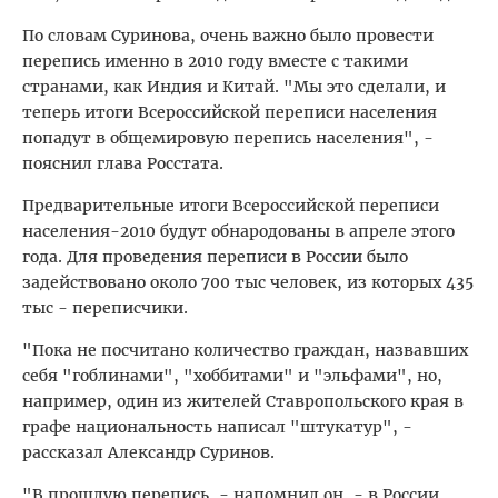
По словам Суринова, очень важно было провести
перепись именно в 2010 году вместе с такими
странами, как Индия и Китай. "Мы это сделали, и
теперь итоги Всероссийской переписи населения
попадут в общемировую перепись населения", -
пояснил глава Росстата.
Предварительные итоги Всероссийской переписи
населения-2010 будут обнародованы в апреле этого
года. Для проведения переписи в России было
задействовано около 700 тыс человек, из которых 435
тыс - переписчики.
"Пока не посчитано количество граждан, назвавших
себя "гоблинами", "хоббитами" и "эльфами", но,
например, один из жителей Ставропольского края в
графе национальность написал "штукатур", -
рассказал Александр Суринов.
"В прошлую перепись, - напомнил он, - в России