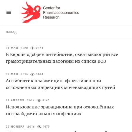
НАЗАД
01 МАЯ 2020
2874
В Европе одобрен антибиотик, охватывающий все
грамотрицательных патогены из списка ВОЗ
02 МАЯ 2019
3184
Антибиотик плазомицин эффективен при
осложнённых инфекциях мочевыводящих путей
12 АПРЕЛЯ 2019
3145
Использование эравациклина при осложнённых
интраабдоминальных инфекциях
26 НОЯБРЯ 2018
4675