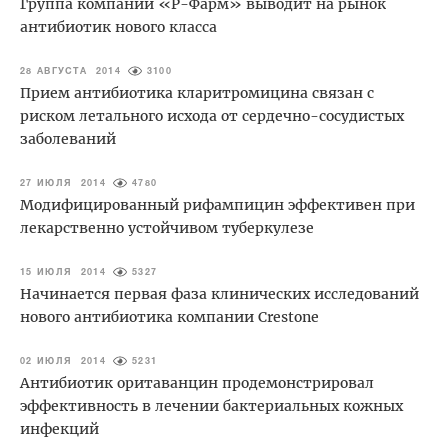
Группа компаний «Р-Фарм» выводит на рынок
антибиотик нового класса
28 АВГУСТА 2014
3100
Прием антибиотика кларитромицина связан с
риском летального исхода от сердечно-сосудистых
заболеваний
27 ИЮЛЯ 2014
4780
Модифицированный рифампицин эффективен при
лекарственно устойчивом туберкулезе
15 ИЮЛЯ 2014
5327
Начинается первая фаза клинических исследований
нового антибиотика компании Crestone
02 ИЮЛЯ 2014
5231
Антибиотик оритаванцин продемонстрировал
эффективность в лечении бактериальных кожных
инфекций