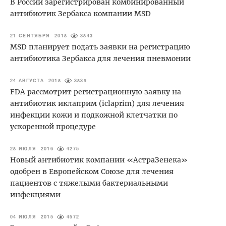
В России зарегистрирован комбинированный
антибиотик Зербакса компании MSD
21 СЕНТЯБРЯ 2018
3843
MSD планирует подать заявки на регистрацию
антибиотика Зербакса для лечения пневмонии
24 АВГУСТА 2018
3839
FDA рассмотрит регистрационную заявку на
антибиотик иклаприм (iclaprim) для лечения
инфекции кожи и подкожной клетчатки по
ускоренной процедуре
28 ИЮЛЯ 2016
4275
Новый антибиотик компании «АстраЗенека»
одобрен в Европейском Союзе для лечения
пациентов с тяжелыми бактериальными
инфекциями
04 ИЮЛЯ 2015
4572