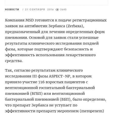
НОВОСТИ
/
21 СЕНТЯБРЯ 2018
3845
Компания MSD готовится к подаче регистрационных
заявок на антибиотик Зербакса (Zerbaxa),
предназначенный для лечения определенных форм
пневмонии. Основой для заявок стали успешные
результаты клинического исследования поздней
фазы, которые подтверждают безопасность и
эффективность использования лекарственного
средства.
Так, согласно результатам клинического
исследования III фазы ASPECT-NP, в котором
приняло участие 726 взрослых пациентов с
вентиляционной госпитальной бактериальной
пневмонией (ВГБП) или вентиляционной
бактериальной пневмонией (ВБП), было определено,
что препарат Зербакса не уступает по
эффективности препарату меропенем (meropenem)