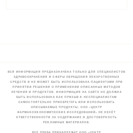
ВСЯ ИНФОРМАЦИЯ ПРЕДНАЗНАЧЕНА ТОЛЬКО ДЛЯ СПЕЦИАЛИСТОВ
ЗДРАВООХРАНЕНИЯ И СФЕРЫ ОБРАЩЕНИЯ ЛЕКАРСТВЕННЫХ
СРЕДСТВ И НЕ МОЖЕТ БЫТЬ ИСПОЛЬЗОВАНА ПАЦИЕНТАМИ ПРИ
ПРИНЯТИИ РЕШЕНИЯ О ПРИМЕНЕНИИ ОПИСАННЫХ МЕТОДОВ
ЛЕЧЕНИЯ И ПРОДУКТОВ. ИНФОРМАЦИЯ НА САЙТЕ НЕ ДОЛЖНА
БЫТЬ ИСПОЛЬЗОВАНА КАК ПРИЗЫВ К НЕСПЕЦИАЛИСТАМ
САМОСТОЯТЕЛЬНО ПРИОБРЕТАТЬ ИЛИ ИСПОЛЬЗОВАТЬ
ОПИСЫВАЕМЫЕ ПРОДУКТЫ. ООО «ЦЕНТР
ФАРМАКОЭКОНОМИЧЕСКИХ ИССЛЕДОВАНИЙ» НЕ НЕСЁТ
ОТВЕТСТВЕННОСТИ ЗА СОДЕРЖАНИЕ И ДОСТОВЕРНОСТЬ
РЕКЛАМНЫХ МАТЕРИАЛОВ.
ВСЕ ПРАВА ПРИНАДЛЕЖАТ ООО «ЦЕНТР