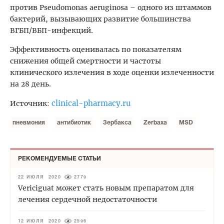
против Pseudomonas aeruginosa – одного из штаммов
бактерий, вызывающих развитие большинства
ВГБП/ВБП-инфекций.
Эффективность оценивалась по показателям
снижения общей смертности и частоты
клинического излечения в ходе оценки излеченности
на 28 день.
clinical-pharmacy.ru
Источник
:
пневмония
антибиотик
Зербакса
Zerbaxa
MSD
РЕКОМЕНДУЕМЫЕ СТАТЬИ
22 ИЮЛЯ 2020
2779
Vericiguat может стать новым препаратом для
лечения сердечной недостаточности
12 ИЮЛЯ 2020
2596