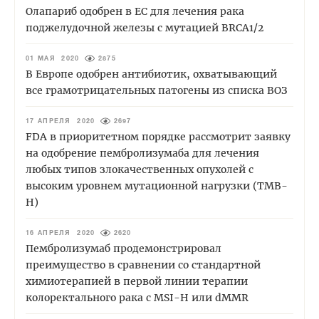
Олапариб одобрен в ЕС для лечения рака
поджелудочной железы с мутацией BRCA1/2
01 МАЯ 2020
2875
В Европе одобрен антибиотик, охватывающий
все грамотрицательных патогены из списка ВОЗ
17 АПРЕЛЯ 2020
2697
FDA в приоритетном порядке рассмотрит заявку
на одобрение пембролизумаба для лечения
любых типов злокачественных опухолей с
высоким уровнем мутационной нагрузки (TMB-
H)
16 АПРЕЛЯ 2020
2620
Пембролизумаб продемонстрировал
преимущество в сравнении со стандартной
химиотерапией в первой линии терапии
колоректального рака с MSI-H или dMMR