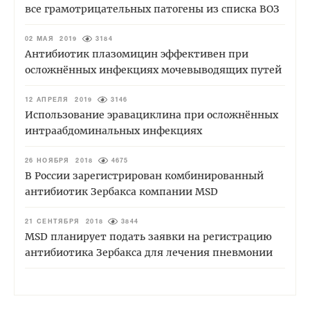
все грамотрицательных патогены из списка ВОЗ
02 МАЯ 2019
3184
Антибиотик плазомицин эффективен при
осложнённых инфекциях мочевыводящих путей
12 АПРЕЛЯ 2019
3146
Использование эравациклина при осложнённых
интраабдоминальных инфекциях
26 НОЯБРЯ 2018
4675
В России зарегистрирован комбинированный
антибиотик Зербакса компании MSD
21 СЕНТЯБРЯ 2018
3844
MSD планирует подать заявки на регистрацию
антибиотика Зербакса для лечения пневмонии