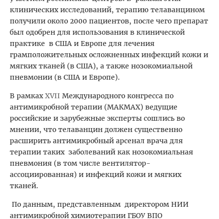
клинических исследований, терапию телаванцином
получили около 2000 пациентов, после чего препарат
был одобрен для использования в клинической
практике в США и Европе для лечения
грамположительных осложненных инфекций кожи и
мягких тканей (в США), а также нозокомиальной
пневмонии (в США и Европе).
В рамках
XVII
Международного конгресса по
антимикробной терапии (МАКМАХ) ведущие
российские и зарубежные эксперты сошлись во
мнении, что телаванцин должен существенно
расширить антимикробный арсенал врача для
терапии таких заболеваний как нозокомиальная
пневмония (в том числе вентилятор-
ассоциированная) и инфекций кожи и мягких
тканей.
По данным, представленным директором НИИ
антимикробной химиотерапии ГБОУ ВПО