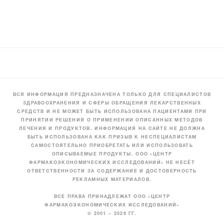
ВСЯ ИНФОРМАЦИЯ ПРЕДНАЗНАЧЕНА ТОЛЬКО ДЛЯ СПЕЦИАЛИСТОВ
ЗДРАВООХРАНЕНИЯ И СФЕРЫ ОБРАЩЕНИЯ ЛЕКАРСТВЕННЫХ
СРЕДСТВ И НЕ МОЖЕТ БЫТЬ ИСПОЛЬЗОВАНА ПАЦИЕНТАМИ ПРИ
ПРИНЯТИИ РЕШЕНИЯ О ПРИМЕНЕНИИ ОПИСАННЫХ МЕТОДОВ
ЛЕЧЕНИЯ И ПРОДУКТОВ. ИНФОРМАЦИЯ НА САЙТЕ НЕ ДОЛЖНА
БЫТЬ ИСПОЛЬЗОВАНА КАК ПРИЗЫВ К НЕСПЕЦИАЛИСТАМ
САМОСТОЯТЕЛЬНО ПРИОБРЕТАТЬ ИЛИ ИСПОЛЬЗОВАТЬ
ОПИСЫВАЕМЫЕ ПРОДУКТЫ. ООО «ЦЕНТР
ФАРМАКОЭКОНОМИЧЕСКИХ ИССЛЕДОВАНИЙ» НЕ НЕСЁТ
ОТВЕТСТВЕННОСТИ ЗА СОДЕРЖАНИЕ И ДОСТОВЕРНОСТЬ
РЕКЛАМНЫХ МАТЕРИАЛОВ.
ВСЕ ПРАВА ПРИНАДЛЕЖАТ ООО «ЦЕНТР
ФАРМАКОЭКОНОМИЧЕСКИХ ИССЛЕДОВАНИЙ»
© 2001 – 2026 ГГ.