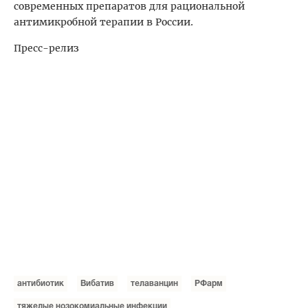
современных препаратов для рациональной
антимикробной терапии в России.
Пресс-релиз
антибиотик
Вибатив
телаванцин
РФарм
тяжелые нозокомиальные инфекции