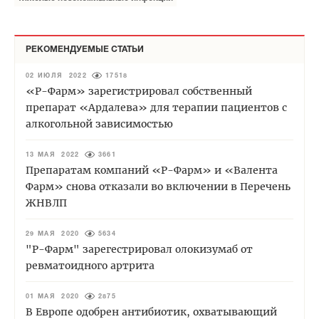
РЕКОМЕНДУЕМЫЕ СТАТЬИ
02 ИЮЛЯ 2022
17518
«Р-Фарм» зарегистрировал собственный
препарат «Ардалева» для терапии пациентов с
алкогольной зависимостью
13 МАЯ 2022
3661
Препаратам компаний «Р-Фарм» и «Валента
Фарм» снова отказали во включении в Перечень
ЖНВЛП
29 МАЯ 2020
5634
"Р-Фарм" зарегестрировал олокизумаб от
ревматоидного артрита
01 МАЯ 2020
2875
В Европе одобрен антибиотик, охватывающий