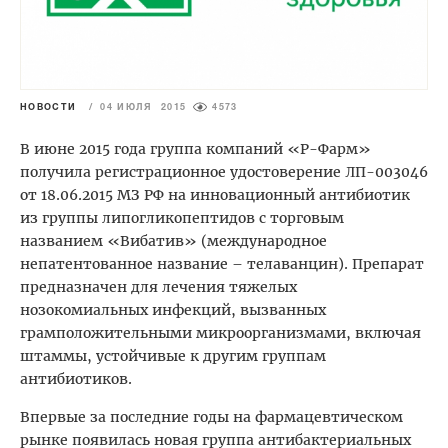
НОВОСТИ
/
04 ИЮЛЯ 2015
4573
В июне 2015 года группа компаний «Р-Фарм»
получила регистрационное удостоверение ЛП-003046
от 18.06.2015 МЗ РФ на инновационный антибиотик
из группы липогликопептидов с торговым
названием «Вибатив» (международное
непатентованное название – телаванцин). Препарат
предназначен для лечения тяжелых
нозокомиальных инфекций, вызванных
грамположительными микроорганизмами, включая
штаммы, устойчивые к другим группам
антибиотиков.
Впервые за последние годы на фармацевтическом
рынке появилась новая группа антибактериальных