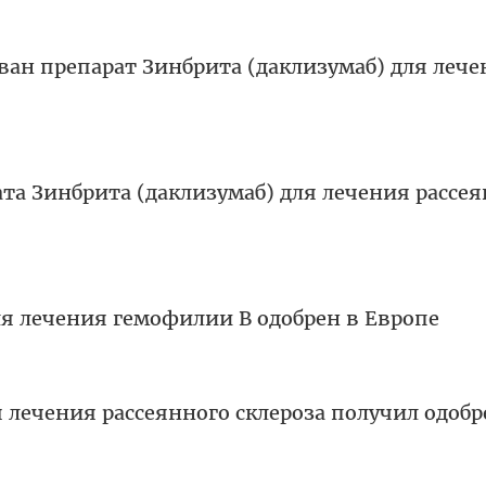
ван препарат Зинбрита (даклизумаб) для леч
та Зинбрита (даклизумаб) для лечения рассе
ля лечения гемофилии В одобрен в Европе
 лечения рассеянного склероза получил одобр