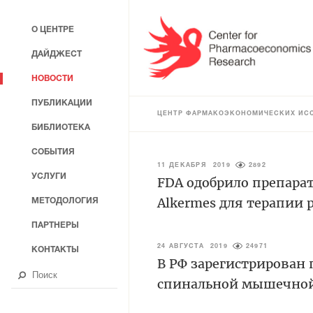
О ЦЕНТРЕ
ДАЙДЖЕСТ
НОВОСТИ
ПУБЛИКАЦИИ
ЦЕНТР ФАРМАКОЭКОНОМИЧЕСКИХ ИС
БИБЛИОТЕКА
СОБЫТИЯ
11 ДЕКАБРЯ 2019
2892
УСЛУГИ
FDA одобрило препара
Alkermes для терапии 
МЕТОДОЛОГИЯ
ПАРТНЕРЫ
24 АВГУСТА 2019
24971
КОНТАКТЫ
В РФ зарегистрирован 
спинальной мышечно