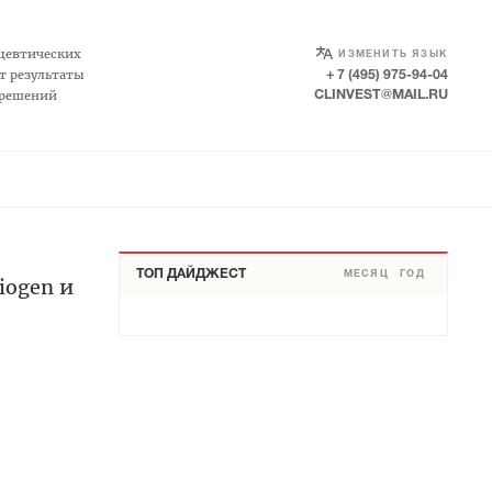
SELECT LANGUAGE
▼
цевтических
ИЗМЕНИТЬ ЯЗЫК
т результаты
+ 7 (495) 975-94-04
 решений
CLINVEST@MAIL.RU
ТОП ДАЙДЖЕСТ
МЕСЯЦ
ГОД
iogen и