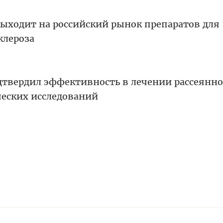
ходит на российский рынок препаратов для
клероза
дтвердил эффективность в лечении рассеянно
ческих исследований