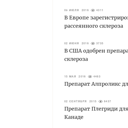
09 ИЮЛЯ 2016
4311
В Европе зарегистриро
рассеянного склероза
02 ИЮНЯ 2016
3735
В США одобрен препара
склероза
15 МАЯ 2016
4463
Препарат Алпроликс д
02 СЕНТЯБРЯ 2015
6437
Препарат Плегриди для
Канаде