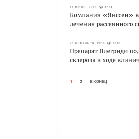
14 ИЮЛЯ 2015
4724
Компания «Янссен» вы
лечения рассеянного с
28 СЕНТЯБРЯ 2014
5668
Препарат Плегриди по
склероза в ходе клини
1
2
В КОНЕЦ