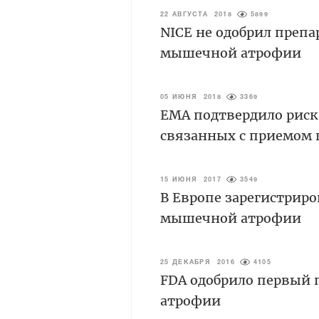
22 АВГУСТА 2018
5899
NICE не одобрил препа
мышечной атрофии
05 ИЮНЯ 2018
3369
ЕМА подтвердило риск
связанных с приемом 
15 ИЮНЯ 2017
3549
В Европе зарегистрир
мышечной атрофии
25 ДЕКАБРЯ 2016
4105
FDA одобрило первый 
атрофии