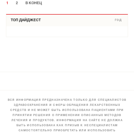
1
2
В КОНЕЦ
ТОП ДАЙДЖЕСТ
ГОД
ВСЯ ИНФОРМАЦИЯ ПРЕДНАЗНАЧЕНА ТОЛЬКО ДЛЯ СПЕЦИАЛИСТОВ
ЗДРАВООХРАНЕНИЯ И СФЕРЫ ОБРАЩЕНИЯ ЛЕКАРСТВЕННЫХ
СРЕДСТВ И НЕ МОЖЕТ БЫТЬ ИСПОЛЬЗОВАНА ПАЦИЕНТАМИ ПРИ
ПРИНЯТИИ РЕШЕНИЯ О ПРИМЕНЕНИИ ОПИСАННЫХ МЕТОДОВ
ЛЕЧЕНИЯ И ПРОДУКТОВ. ИНФОРМАЦИЯ НА САЙТЕ НЕ ДОЛЖНА
БЫТЬ ИСПОЛЬЗОВАНА КАК ПРИЗЫВ К НЕСПЕЦИАЛИСТАМ
САМОСТОЯТЕЛЬНО ПРИОБРЕТАТЬ ИЛИ ИСПОЛЬЗОВАТЬ