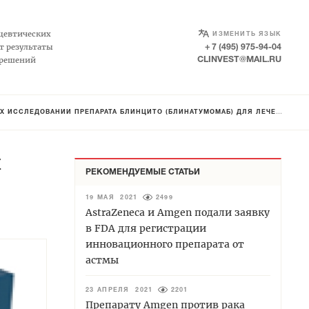
SELECT LANGUAGE
▼
цевтических
ИЗМЕНИТЬ ЯЗЫК
т результаты
+ 7 (495) 975-94-04
 решений
CLINVEST@MAIL.RU
ЛЕДОВАНИЙ ПРЕПАРАТА БЛИНЦИТО (БЛИНАТУМОМАБ) ДЛЯ ЛЕЧЕНИЯ ЛЕЙКОЗА
х
РЕКОМЕНДУЕМЫЕ СТАТЬИ
19 МАЯ 2021
2499
AstraZeneca и Amgen подали заявку
в FDA для регистрации
инновационного препарата от
астмы
23 АПРЕЛЯ 2021
2201
Препарату Amgen против рака