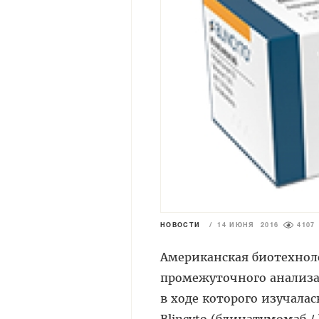
НОВОСТИ
/
14 ИЮНЯ 2016
4107
Американская биотехнол
промежуточного анализа
в ходе которого изучала