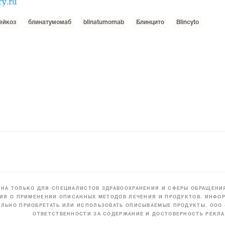
cy.ru
ейкоз
блинатумомаб
blinatumomab
Блинцито
Blincyto
НА ТОЛЬКО ДЛЯ СПЕЦИАЛИСТОВ ЗДРАВООХРАНЕНИЯ И СФЕРЫ ОБРАЩЕНИЯ
ИЯ О ПРИМЕНЕНИИ ОПИСАННЫХ МЕТОДОВ ЛЕЧЕНИЯ И ПРОДУКТОВ. ИНФОР
ЛЬНО ПРИОБРЕТАТЬ ИЛИ ИСПОЛЬЗОВАТЬ ОПИСЫВАЕМЫЕ ПРОДУКТЫ. ООО
ОТВЕТСТВЕННОСТИ ЗА СОДЕРЖАНИЕ И ДОСТОВЕРНОСТЬ РЕКЛА