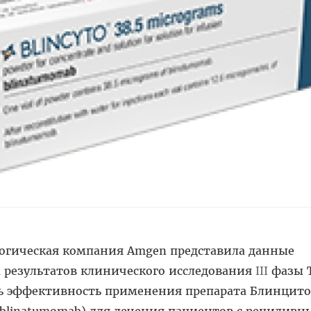
огическая компания Amgen представила данные
 результатов клинического исследования
фазы 
III
сь эффективность применения препарата Блинцито