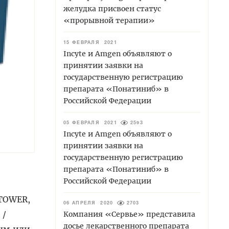
желудка присвоен статус
«прорывной терапии»
15 ФЕВРАЛЯ 2021
Incyte и Amgen объявляют о
принятии заявки на
государственную регистрацию
препарата «Понатиниб» в
Российской Федерации
05 ФЕВРАЛЯ 2021
2593
Incyte и Amgen объявляют о
принятии заявки на
государственную регистрацию
препарата «Понатиниб» в
Российской Федерации
TOWER,
06 АПРЕЛЯ 2020
2703
 /
Компания «Сервье» представила
досье лекарственного препарата