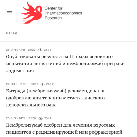
НАЗАД
25 ЯНВАРЯ 2022
2681
Опубликованы результаты III фазы основного
испытания ленватиниб и пембролизумаб при раке
эндометрия
25 ФЕВРАЛЯ 2021
2552
Китруда (пембролизумаб) рекомендован к
одобрению для терапии метастатического
колоректального рака
25 НОЯБРЯ 2020
2579
Пембролизумаб одобрен для лечения взрослых
пациентов с рецидивирующей или рефрактерной