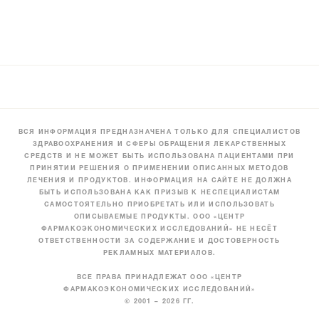
ВСЯ ИНФОРМАЦИЯ ПРЕДНАЗНАЧЕНА ТОЛЬКО ДЛЯ СПЕЦИАЛИСТОВ
ЗДРАВООХРАНЕНИЯ И СФЕРЫ ОБРАЩЕНИЯ ЛЕКАРСТВЕННЫХ
СРЕДСТВ И НЕ МОЖЕТ БЫТЬ ИСПОЛЬЗОВАНА ПАЦИЕНТАМИ ПРИ
ПРИНЯТИИ РЕШЕНИЯ О ПРИМЕНЕНИИ ОПИСАННЫХ МЕТОДОВ
ЛЕЧЕНИЯ И ПРОДУКТОВ. ИНФОРМАЦИЯ НА САЙТЕ НЕ ДОЛЖНА
БЫТЬ ИСПОЛЬЗОВАНА КАК ПРИЗЫВ К НЕСПЕЦИАЛИСТАМ
САМОСТОЯТЕЛЬНО ПРИОБРЕТАТЬ ИЛИ ИСПОЛЬЗОВАТЬ
ОПИСЫВАЕМЫЕ ПРОДУКТЫ. ООО «ЦЕНТР
ФАРМАКОЭКОНОМИЧЕСКИХ ИССЛЕДОВАНИЙ» НЕ НЕСЁТ
ОТВЕТСТВЕННОСТИ ЗА СОДЕРЖАНИЕ И ДОСТОВЕРНОСТЬ
РЕКЛАМНЫХ МАТЕРИАЛОВ.
ВСЕ ПРАВА ПРИНАДЛЕЖАТ ООО «ЦЕНТР
ФАРМАКОЭКОНОМИЧЕСКИХ ИССЛЕДОВАНИЙ»
© 2001 – 2026 ГГ.