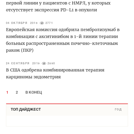
первой линии у пациентов с НМРЛ, у которых
отсутствует экспрессия PD-L1 в опухоли
04 ОКТЯБРЯ 2019
2771
Европейская комиссия одобрила пембролизумаб в
комбинации с акситинибом в 1-й линии терапии
больных распространенным почечно-клеточным
раком (ПКР)
24 СЕНТЯБРЯ 2019
2890
В США одобрена комбинированная терапия
карциномы эндометрия
1
2
В КОНЕЦ
ТОП ДАЙДЖЕСТ
ГОД