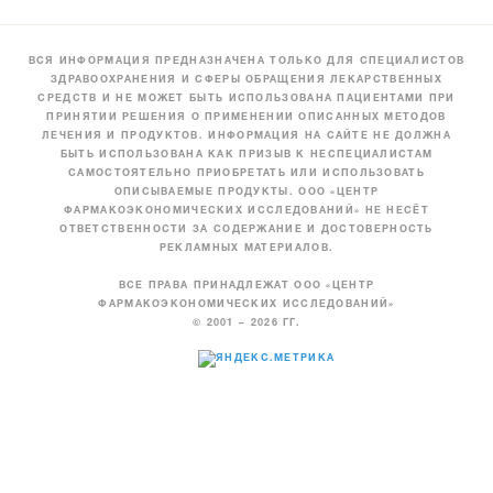
ВСЯ ИНФОРМАЦИЯ ПРЕДНАЗНАЧЕНА ТОЛЬКО ДЛЯ СПЕЦИАЛИСТОВ
ЗДРАВООХРАНЕНИЯ И СФЕРЫ ОБРАЩЕНИЯ ЛЕКАРСТВЕННЫХ
СРЕДСТВ И НЕ МОЖЕТ БЫТЬ ИСПОЛЬЗОВАНА ПАЦИЕНТАМИ ПРИ
ПРИНЯТИИ РЕШЕНИЯ О ПРИМЕНЕНИИ ОПИСАННЫХ МЕТОДОВ
ЛЕЧЕНИЯ И ПРОДУКТОВ. ИНФОРМАЦИЯ НА САЙТЕ НЕ ДОЛЖНА
БЫТЬ ИСПОЛЬЗОВАНА КАК ПРИЗЫВ К НЕСПЕЦИАЛИСТАМ
САМОСТОЯТЕЛЬНО ПРИОБРЕТАТЬ ИЛИ ИСПОЛЬЗОВАТЬ
ОПИСЫВАЕМЫЕ ПРОДУКТЫ. ООО «ЦЕНТР
ФАРМАКОЭКОНОМИЧЕСКИХ ИССЛЕДОВАНИЙ» НЕ НЕСЁТ
ОТВЕТСТВЕННОСТИ ЗА СОДЕРЖАНИЕ И ДОСТОВЕРНОСТЬ
РЕКЛАМНЫХ МАТЕРИАЛОВ.
ВСЕ ПРАВА ПРИНАДЛЕЖАТ ООО «ЦЕНТР
ФАРМАКОЭКОНОМИЧЕСКИХ ИССЛЕДОВАНИЙ»
© 2001 – 2026 ГГ.