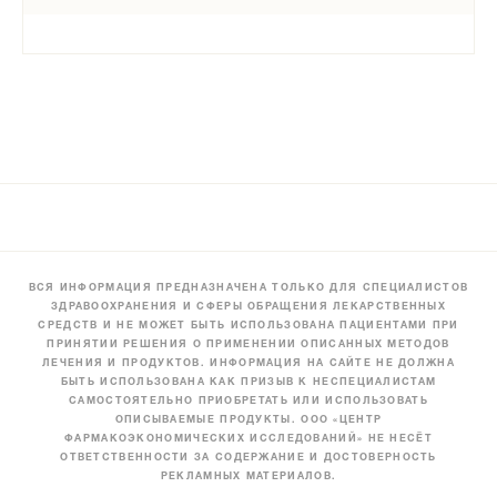
ВСЯ ИНФОРМАЦИЯ ПРЕДНАЗНАЧЕНА ТОЛЬКО ДЛЯ СПЕЦИАЛИСТОВ
ЗДРАВООХРАНЕНИЯ И СФЕРЫ ОБРАЩЕНИЯ ЛЕКАРСТВЕННЫХ
СРЕДСТВ И НЕ МОЖЕТ БЫТЬ ИСПОЛЬЗОВАНА ПАЦИЕНТАМИ ПРИ
ПРИНЯТИИ РЕШЕНИЯ О ПРИМЕНЕНИИ ОПИСАННЫХ МЕТОДОВ
ЛЕЧЕНИЯ И ПРОДУКТОВ. ИНФОРМАЦИЯ НА САЙТЕ НЕ ДОЛЖНА
БЫТЬ ИСПОЛЬЗОВАНА КАК ПРИЗЫВ К НЕСПЕЦИАЛИСТАМ
САМОСТОЯТЕЛЬНО ПРИОБРЕТАТЬ ИЛИ ИСПОЛЬЗОВАТЬ
ОПИСЫВАЕМЫЕ ПРОДУКТЫ. ООО «ЦЕНТР
ФАРМАКОЭКОНОМИЧЕСКИХ ИССЛЕДОВАНИЙ» НЕ НЕСЁТ
ОТВЕТСТВЕННОСТИ ЗА СОДЕРЖАНИЕ И ДОСТОВЕРНОСТЬ
РЕКЛАМНЫХ МАТЕРИАЛОВ.