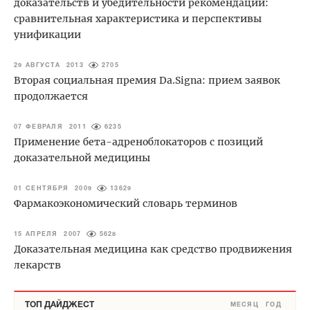
доказательств и убедительности рекомендаций:
сравнительная характеристика и перспективы
унификации
29 АВГУСТА 2013
2705
Вторая социальная премия Dа.Signa: прием заявок
продолжается
07 ФЕВРАЛЯ 2011
6235
Применение бета-адреноблокаторов с позиций
доказательной медицины
01 СЕНТЯБРЯ 2009
13629
Фармакоэкономический словарь терминов
15 АПРЕЛЯ 2007
5628
Доказательная медицина как средство продвижения
лекарств
ТОП ДАЙДЖЕСТ
МЕСЯЦ
ГОД