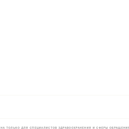
НА ТОЛЬКО ДЛЯ СПЕЦИАЛИСТОВ ЗДРАВООХРАНЕНИЯ И СФЕРЫ ОБРАЩЕНИЯ