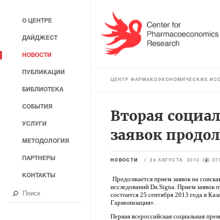
О ЦЕНТРЕ
ДАЙДЖЕСТ
НОВОСТИ
ПУБЛИКАЦИИ
ЦЕНТР ФАРМАКОЭКОНОМИЧЕСКИХ ИС
БИБЛИОТЕКА
СОБЫТИЯ
Вторая социал
УСЛУГИ
заявок продо
МЕТОДОЛОГИЯ
ПАРТНЕРЫ
НОВОСТИ
/
29 АВГУСТА 2013
27
КОНТАКТЫ
Продолжается прием заявок на соиск
исследований Da.Signa. Прием заявок 
состоится 25 сентября 2013 года в Каз
Гармонизация».
Первая всероссийская социальная прем