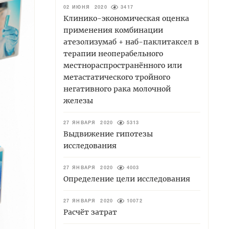
02 ИЮНЯ 2020
3417
Клинико-экономическая оценка
применения комбинации
атезолизумаб + наб-паклитаксел в
терапии неоперабельного
местнораспространённого или
метастатического тройного
негативного рака молочной
железы
27 ЯНВАРЯ 2020
5313
Выдвижение гипотезы
исследования
27 ЯНВАРЯ 2020
4003
Определение цели исследования
27 ЯНВАРЯ 2020
10072
Расчёт затрат