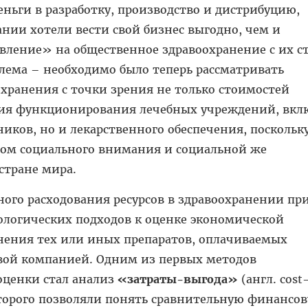
еньги в разработку, производство и дистрибуцию,
нии хотели вести свой бизнес выгодно, чем и
вление» на общественное здравоохранение с их с
лема – необходимо было теперь рассматривать
хранения с точки зрения не только стоимостей
ия функционирования лечебных учреждений, вкл
иков, но и лекарственного обеспечения, поскольк
ктом социального внимания и социальной же
стране мира.
ого расходования ресурсов в здравоохранении пр
логических подходов к оценке экономической
нения тех или иных препаратов, оплачиваемых
овой компанией. Одним из первых методов
ценки стал анализ
«затраты-выгода»
(англ. cost
которого позволяли понять сравнительную финансо