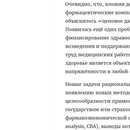
Очевидно, что, вложив д
фармацевтические компа
объяснялось «ценовое да
Появилась ещё одна проб
финансирование здравоо
возведения и поддержан
труд медицинских работн
здоровье является объе
напряжённости в любой 
Новые задачи рациональн
появлению новых методо
целесообразности приме
государством или страх
фармакоэкономической о
analysis, CBA), выводы 