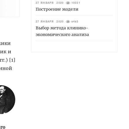
27 ЯНВАРЯ 2020
10031
Построение модели
27 ЯНВАРЯ 2020
8483
Выбор метода клинико-
экономического анализа
мики
тик и
г.) [1]
чиной
го