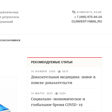
SELECT LANGUAGE
▼
цевтических
ИЗМЕНИТЬ ЯЗЫК
т результаты
+ 7 (495) 975-94-04
 решений
CLINVEST@MAIL.RU
АКОЭКОНОМИКИ
РЕКОМЕНДУЕМЫЕ СТАТЬИ
10 НОЯБРЯ 2023
3275
Доказательная медицина: новое в
поиске доказательств
12 МАРТА 2021
3224
Социально-экономическое и
глобальное бремя COVID-19