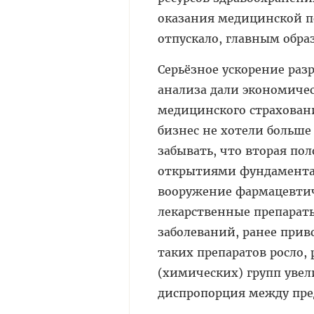
оказания медицинской п
отпускало, главным обра
Серьёзное ускорение раз
анализа дали экономичес
медицинского страховани
бизнес не хотели больш
забывать, что вторая по
открытиями фундамента
вооружение фармацевтич
лекарственные препарат
заболеваний, ранее при
таких препаратов росло,
(химических) групп увел
диспропорция между пре