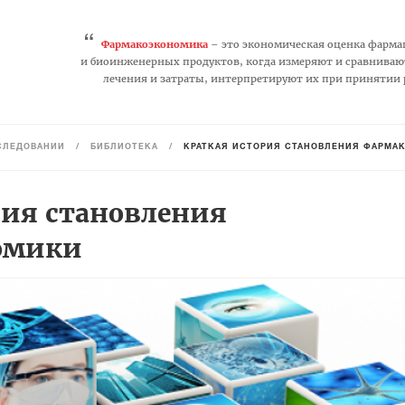
“
Фармакоэкономика
– это экономическая оценка фарма
и биоинженерных продуктов, когда измеряют и сравниваю
лечения и затраты, интерпретируют их при принятии
СЛЕДОВАНИЙ
/
БИБЛИОТЕКА
/
КРАТКАЯ ИСТОРИЯ СТАНОВЛЕНИЯ ФАРМ
рия становления
омики