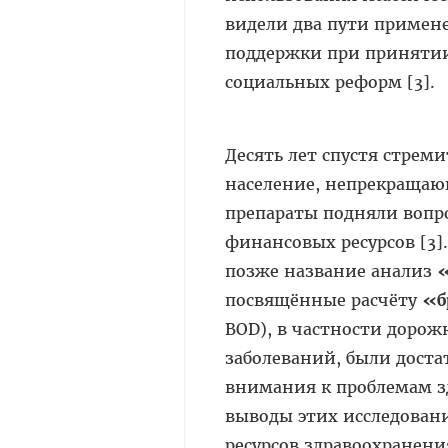
видели два пути примен
поддержки при принятии 
социальных реформ [3].
Десять лет спустя стрем
население, непрекращаю
препараты подняли вопр
финансовых ресурсов [3]
позже название анализ
«
посвящённые расчёту
«б
BOD), в частности доро
заболеваний, были доста
внимания к проблемам зд
выводы этих исследован
ресурсов здравоохранени