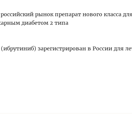
российский рынок препарат нового класса дл
харным диабетом 2 типа
(ибрутиниб) зарегистрирован в России для л