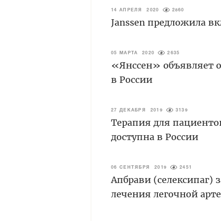
14 АПРЕЛЯ 2020
2860
Janssen предложила в
05 МАРТА 2020
2635
«Янссен» объявляет о
в России
27 ДЕКАБРЯ 2019
3139
Терапия для пациенто
доступна в России
06 СЕНТЯБРЯ 2019
2451
Апбрави (селексипаг) 
лечения легочной арт