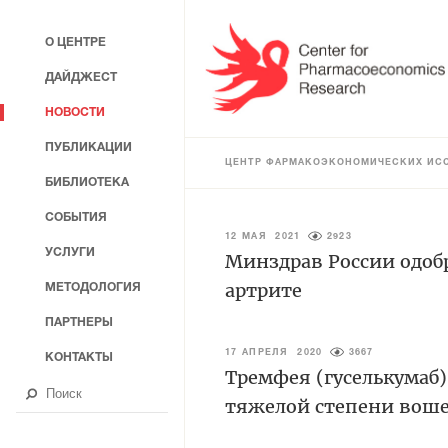
О ЦЕНТРЕ
ДАЙДЖЕСТ
НОВОСТИ
ПУБЛИКАЦИИ
ЦЕНТР ФАРМАКОЭКОНОМИЧЕСКИХ ИС
БИБЛИОТЕКА
СОБЫТИЯ
12 МАЯ 2021
2923
УСЛУГИ
Минздрав России одоб
артрите
МЕТОДОЛОГИЯ
ПАРТНЕРЫ
17 АПРЕЛЯ 2020
3667
КОНТАКТЫ
Тремфея (гуселькумаб)
тяжелой степени вош