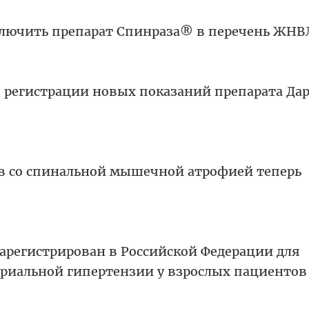
ключить препарат Спинраза® в перечень ЖНВ
 регистрации новых показаний препарата Дар
в со спинальной мышечной атрофией теперь
зарегистрирован в Российской Федерации для
ериальной гипертензии у взрослых пациентов