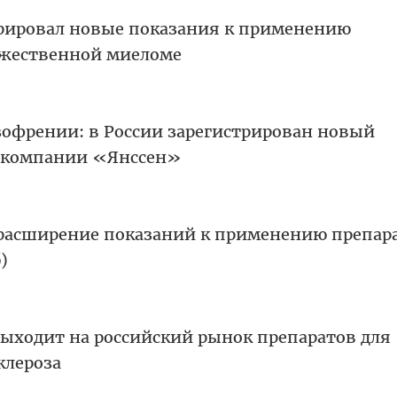
рировал новые показания к применению
ожественной миеломе
офрении: в России зарегистрирован новый
 компании «Янссен»
расширение показаний к применению препар
)
ходит на российский рынок препаратов для
клероза