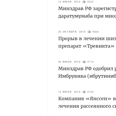
12 ИЮНЯ 2019
3387
Минздрав РФ зарегист
даратумумаба при мн
25 ОКТЯБРЯ 2016
4585
Прорыв в лечении шиз
препарат «Тревикта»
09 ИЮНЯ 2016
4714
Минздрав РФ одобрил 
Имбрувика (ибрутиниб
14 ИЮЛЯ 2015
4725
Компания «Янссен» вы
лечения рассеянного с