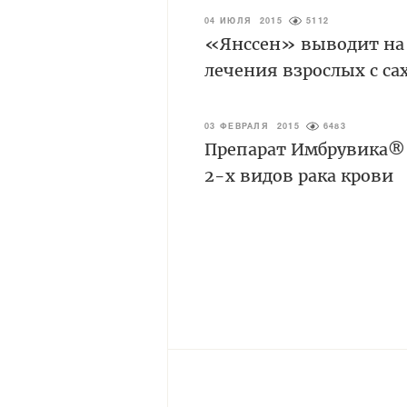
04 ИЮЛЯ 2015
5112
«Янссен» выводит на 
лечения взрослых с са
03 ФЕВРАЛЯ 2015
6483
Препарат Имбрувика® 
2-х видов рака крови