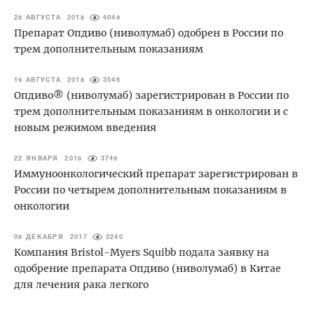
28 АВГУСТА 2018
4049
Препарат Опдиво (ниволумаб) одобрен в России по
трем дополнительным показаниям
19 АВГУСТА 2018
3546
Опдиво® (ниволумаб) зарегистрирован в России по
трем дополнительным показаниям в онкологии и c
новым режимом введения
22 ЯНВАРЯ 2018
3749
Иммуноонкологический препарат зарегистрирован в
России по четырем дополнительным показаниям в
онкологии
08 ДЕКАБРЯ 2017
3240
Компания Bristol-Myers Squibb подала заявку на
одобрение препарата Опдиво (ниволумаб) в Китае
для лечения рака легкого