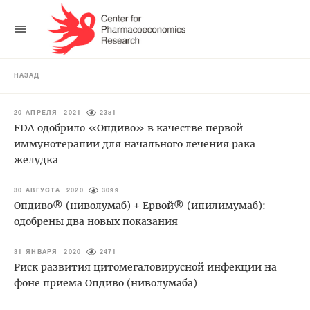
НАЗАД
20 АПРЕЛЯ 2021
2381
FDA одобрило «Опдиво» в качестве первой
иммунотерапии для начального лечения рака
желудка
30 АВГУСТА 2020
3099
Опдиво® (ниволумаб) + Ервой® (ипилимумаб):
одобрены два новых показания
31 ЯНВАРЯ 2020
2471
Риск развития цитомегаловирусной инфекции на
фоне приема Опдиво (ниволумаба)