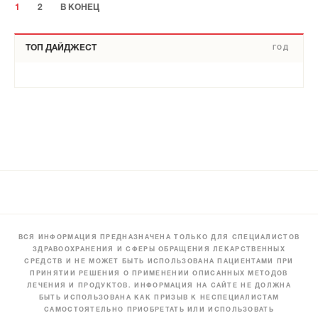
1
2
В КОНЕЦ
ТОП ДАЙДЖЕСТ
ГОД
ВСЯ ИНФОРМАЦИЯ ПРЕДНАЗНАЧЕНА ТОЛЬКО ДЛЯ СПЕЦИАЛИСТОВ
ЗДРАВООХРАНЕНИЯ И СФЕРЫ ОБРАЩЕНИЯ ЛЕКАРСТВЕННЫХ
СРЕДСТВ И НЕ МОЖЕТ БЫТЬ ИСПОЛЬЗОВАНА ПАЦИЕНТАМИ ПРИ
ПРИНЯТИИ РЕШЕНИЯ О ПРИМЕНЕНИИ ОПИСАННЫХ МЕТОДОВ
ЛЕЧЕНИЯ И ПРОДУКТОВ. ИНФОРМАЦИЯ НА САЙТЕ НЕ ДОЛЖНА
БЫТЬ ИСПОЛЬЗОВАНА КАК ПРИЗЫВ К НЕСПЕЦИАЛИСТАМ
САМОСТОЯТЕЛЬНО ПРИОБРЕТАТЬ ИЛИ ИСПОЛЬЗОВАТЬ