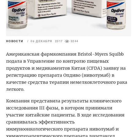
НОВОСТИ
/
08 ДЕКАБРЯ 2017
3244
Американская фармкомпания Bristol-Myers Squibb
подала в Управление по контролю пищевых
продуктов и медикаментов Китая (CFDA) заявку на
регистрацию препарата Опдиво (ниволумаб) в
качестве средства терапии немелкоклеточного рака
легкого.
Компания представила результаты клинического
исследования III фазы, в котором принимали
участие китайские пациенты. В ходе исследования
сравнивалась эффективность
иммуноонкологического препарата ниволумаб и
химиотерапевтического препарата доцетаксел.