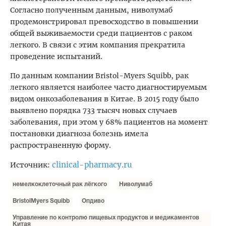
Согласно полученным данным, ниволумаб
продемонстрировал превосходство в повышении
общей выживаемости среди пациентов с раком
легкого. В связи с этим компания прекратила
проведение испытаний.
По данным компании Bristol-Myers Squibb, рак
легкого является наиболее часто диагностируемым
видом онкозаболевания в Китае. В 2015 году было
выявлено порядка 733 тысяч новых случаев
заболевания, при этом у 68% пациентов на момент
постановки диагноза болезнь имела
распространенную форму.
clinical-pharmacy.ru
Источник:
немелкоклеточный рак лёгкого
Ниволумаб
BristolMyers Squibb
Опдиво
Управление по контролю пищевых продуктов и медикаментов
Китая