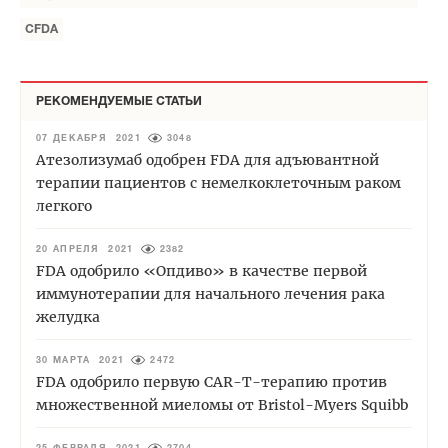
CFDA
РЕКОМЕНДУЕМЫЕ СТАТЬИ
07 ДЕКАБРЯ 2021
3048
Атезолизумаб одобрен FDA для адъювантной
терапии пациентов с немелкоклеточным раком
легкого
20 АПРЕЛЯ 2021
2382
FDA одобрило «Опдиво» в качестве первой
иммунотерапии для начального лечения рака
желудка
30 МАРТА 2021
2472
FDA одобрило первую CAR-T-терапию против
множественной миеломы от Bristol-Myers Squibb