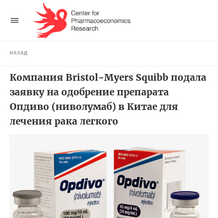
НАЗАД
Компания Bristol-Myers Squibb подала
заявку на одобрение препарата
Опдиво (ниволумаб) в Китае для
лечения рака легкого