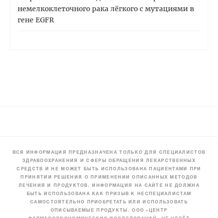
немелкоклеточного рака лёгкого с мутациями в
гене EGFR
ВСЯ ИНФОРМАЦИЯ ПРЕДНАЗНАЧЕНА ТОЛЬКО ДЛЯ СПЕЦИАЛИСТОВ
ЗДРАВООХРАНЕНИЯ И СФЕРЫ ОБРАЩЕНИЯ ЛЕКАРСТВЕННЫХ
СРЕДСТВ И НЕ МОЖЕТ БЫТЬ ИСПОЛЬЗОВАНА ПАЦИЕНТАМИ ПРИ
ПРИНЯТИИ РЕШЕНИЯ О ПРИМЕНЕНИИ ОПИСАННЫХ МЕТОДОВ
ЛЕЧЕНИЯ И ПРОДУКТОВ. ИНФОРМАЦИЯ НА САЙТЕ НЕ ДОЛЖНА
БЫТЬ ИСПОЛЬЗОВАНА КАК ПРИЗЫВ К НЕСПЕЦИАЛИСТАМ
САМОСТОЯТЕЛЬНО ПРИОБРЕТАТЬ ИЛИ ИСПОЛЬЗОВАТЬ
ОПИСЫВАЕМЫЕ ПРОДУКТЫ. ООО «ЦЕНТР