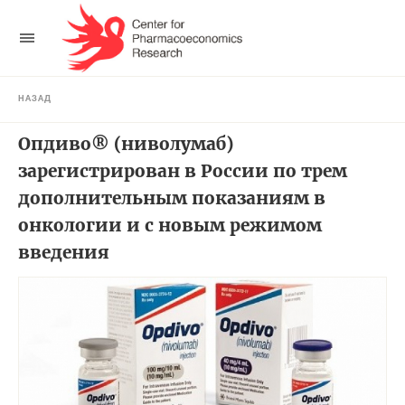
НАЗАД
Опдиво® (ниволумаб)
зарегистрирован в России по трем
дополнительным показаниям в
онкологии и c новым режимом
введения