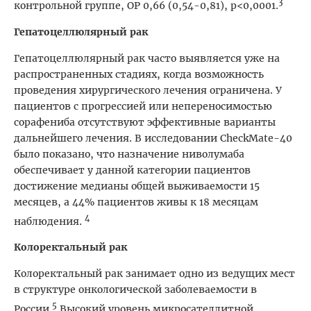
3
контрольной группе, ОР 0,66 (0,54-0,81), р<0,0001.
Гепатоцеллюлярный рак
Гепатоцеллюлярный рак часто выявляется уже на
распространенных стадиях, когда возможность
проведения хирургического лечения ограничена. У
пациентов c прогрессией или непереносимостью
сорафениба отсутствуют эффективные варианты
дальнейшего лечения. В исследовании CheckMate-40
было показано, что назначение ниволумаба
обеспечивает у данной категории пациентов
достижение медианы общей выживаемости 15
месяцев, а 44% пациентов живы к 18 месяцам
4
наблюдения.
Колоректальный рак
Колоректальный рак занимает одно из ведущих мест
в структуре онкологической заболеваемости в
5
России.
Высокий уровень микросателлитной