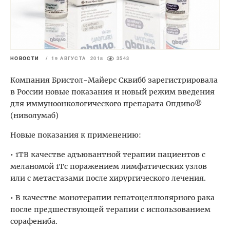
НОВОСТИ
/
19 АВГУСТА 2018
3543
Компания Бристол-Майерс Сквибб зарегистрировала
в России новые показания и новый режим введения
для иммуноонкологического препарата Опдиво®
(ниволумаб)
Новые показания к применению:
• 1TВ качестве адъювантной терапии пациентов с
меланомой 1Tс поражением лимфатических узлов
или с метастазами после хирургического лечения.
• В качестве монотерапии гепатоцеллюлярного рака
после предшествующей терапии с использованием
сорафениба.