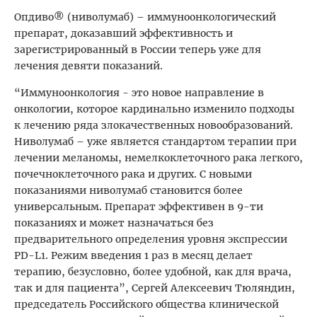
Опдиво® (ниволумаб) – иммуноонкологический
препарат, доказавший эффективность и
зарегистрированный в России теперь уже для
лечения девяти показаний.
“Иммуноонкология - это новое направление в
онкологии, которое кардинально изменило подходы
к лечению ряда злокачественных новообразований.
Ниволумаб – уже является стандартом терапии при
лечении меланомы, немелкоклеточного рака легкого,
почечноклеточного рака и других. С новыми
показаниями ниволумаб становится более
универсальным. Препарат эффективен в 9-ти
показаниях и может назначаться без
предварительного определения уровня экспрессии
PD-L1. Режим введения 1 раз в месяц делает
терапию, безусловно, более удобной, как для врача,
так и для пациента”, Сергей Алексеевич Тюляндин,
председатель Российского общества клинической