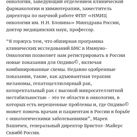
онкологии, заведующий отделением клинической
фармакологии и химиотерапии, заместитель
директора по научной работе ФГБУ «НМИЦ
онкологии им. Н.Н. Блохина» Минздрава России,
доктор медицинских наук, профессор.
“Я горжусь тем, что обширная программа
клинических исследований БМС в Иммуно-
Онкологии позволяет нам регистрировать в России
новые показания для Опдиво©, включая
комбинированные схемы. Недавно одобренные
показания, такие, как адъювантная терапия
меланомы, гепатоцеллюлярный рак,
колоректальный рак с высокой микросателлитной
нестабильностью - это те области в онкологии, в
которых есть нерешенные проблемы и, где Опдиво©
может помочь врачам и пациентам в России в борьбе
с онкологическими заболеваниями”, Марек
Вашичек, генеральный директор Бристол-Майерс
Сквибб Россия.