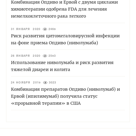
Комбинация Опдиво и Ервой с двумя циклами
химиотерапии одобрена FDA для лечения
немелкоклеточного рака легкого
31 ЯНВАРЯ 2020
2469
Риск развития цитомегаловирусной инфекции
на фоне приема Опдиво (ниволумаба)
26 ЯНВАРЯ 2020
2593
Использование ниволумаба и риск развития
тяжелой диареи и колита
24 НОЯБРЯ 2019
3023
Комбинация препаратов Опдиво (ниволумаб) и
Ервой (ипилимумаб) получила статус
«прорывной терапии» в США