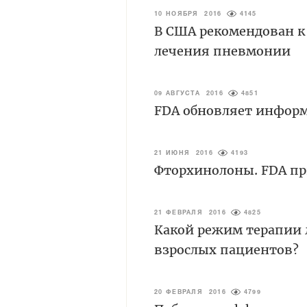
10 НОЯБРЯ 2016
4145
В США рекомендован к
лечения пневмонии
09 АВГУСТА 2016
4851
FDA обновляет информ
21 ИЮНЯ 2016
4193
Фторхинолоны. FDA пр
21 ФЕВРАЛЯ 2016
4825
Какой режим терапии л
взрослых пациентов?
20 ФЕВРАЛЯ 2016
4799