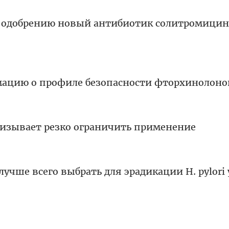
 одобрению новый антибиотик солитромицин
ацию о профиле безопасности фторхинолоно
изывает резко ограничить применение
учше всего выбрать для эрадикации H. pylori 