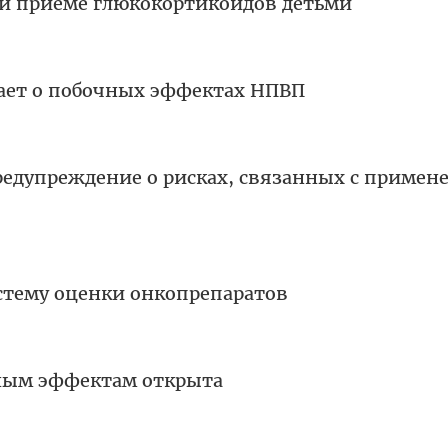
и приеме глюкокортикоидов детьми
ает о побочных эффектах НПВП
предупреждение о рисках, связанных с примен
стему оценки онкопрепаратов
ным эффектам открыта