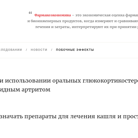
“
Фармакоэкономика
– это экономическая оценка фарма
и биоинженерных продуктов, когда измеряют и сравниваю
лечения и затраты, интерпретируют их при принятии
СЛЕДОВАНИЙ
/
НОВОСТИ
/
ПОБОЧНЫЕ ЭФФЕКТЫ
и использовании оральных глюкокортикосте
оидным артритом
азначать препараты для лечения кашля и про