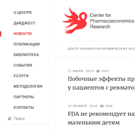
О ЦЕНТРЕ
ДАЙДЖЕСТ
НОВОСТИ
ПУБЛИКАЦИИ
ЦЕНТР ФАРМАКОЭКОНОМИЧЕСКИХ ИС
БИБЛИОТЕКА
СОБЫТИЯ
11 ИЮНЯ 2018
3497
УСЛУГИ
Побочные эффекты пр
у пациентов с ревмат
МЕТОДОЛОГИЯ
ПАРТНЕРЫ
10 НОЯБРЯ 2016
4236
КОНТАКТЫ
FDA не рекомендует н
маленьким детям