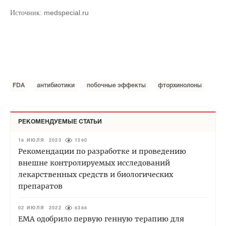
medspecial.ru
Источник:
FDA
антибиотики
побочные эффекты
фторхинолоны
РЕКОМЕНДУЕМЫЕ СТАТЬИ
18 ИЮЛЯ 2023
1590
Рекомендации по разработке и проведению
внешне контролируемых исследований
лекарственных средств и биологических
препаратов
02 ИЮЛЯ 2022
8388
EMA одобрило первую генную терапию для