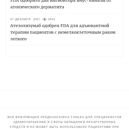
FDA одобрило два ингибитора янус-киназы от
атопического дерматита
07 ДЕКАБРЯ 2021
3038
Атезолизумаб одобрен FDA для адъювантной
терапии пациентов с немелкоклеточным раком
легкого
ВСЯ ИНФОРМАЦИЯ ПРЕДНАЗНАЧЕНА ТОЛЬКО ДЛЯ СПЕЦИАЛИСТОВ
ЗДРАВООХРАНЕНИЯ И СФЕРЫ ОБРАЩЕНИЯ ЛЕКАРСТВЕННЫХ
СРЕДСТВ И НЕ МОЖЕТ БЫТЬ ИСПОЛЬЗОВАНА ПАЦИЕНТАМИ ПРИ