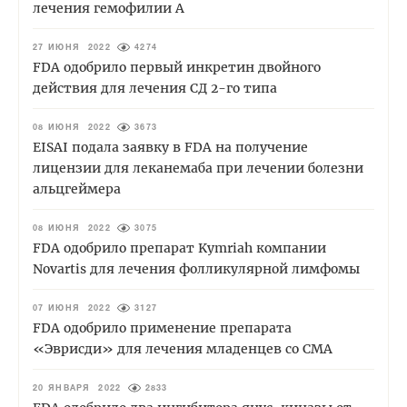
лечения гемофилии А
27 ИЮНЯ 2022
4274
FDA одобрило первый инкретин двойного
действия для лечения СД 2-го типа
08 ИЮНЯ 2022
3673
EISAI подала заявку в FDA на получение
лицензии для леканемаба при лечении болезни
альцгеймера
08 ИЮНЯ 2022
3075
FDA одобрило препарат Kymriah компании
Novartis для лечения фолликулярной лимфомы
07 ИЮНЯ 2022
3127
FDA одобрило применение препарата
«Эврисди» для лечения младенцев со СМА
20 ЯНВАРЯ 2022
2833