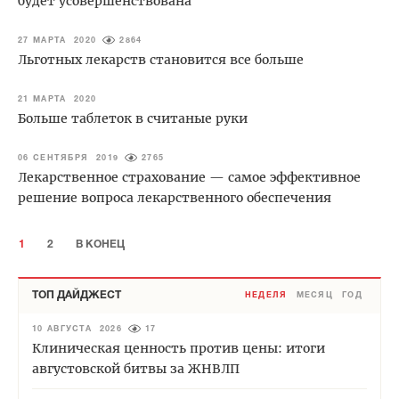
будет усовершенствована
27 МАРТА 2020
2864
Льготных лекарств становится все больше
21 МАРТА 2020
Больше таблеток в считаные руки
06 СЕНТЯБРЯ 2019
2765
Лекарственное страхование — самое эффективное
решение вопроса лекарственного обеспечения
1
2
В КОНЕЦ
ТОП ДАЙДЖЕСТ
НЕДЕЛЯ
МЕСЯЦ
ГОД
10 АВГУСТА 2026
17
Клиническая ценность против цены: итоги
августовской битвы за ЖНВЛП