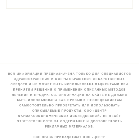
ВСЯ ИНФОРМАЦИЯ ПРЕДНАЗНАЧЕНА ТОЛЬКО ДЛЯ СПЕЦИАЛИСТОВ
ЗДРАВООХРАНЕНИЯ И СФЕРЫ ОБРАЩЕНИЯ ЛЕКАРСТВЕННЫХ
СРЕДСТВ И НЕ МОЖЕТ БЫТЬ ИСПОЛЬЗОВАНА ПАЦИЕНТАМИ ПРИ
ПРИНЯТИИ РЕШЕНИЯ О ПРИМЕНЕНИИ ОПИСАННЫХ МЕТОДОВ
ЛЕЧЕНИЯ И ПРОДУКТОВ. ИНФОРМАЦИЯ НА САЙТЕ НЕ ДОЛЖНА
БЫТЬ ИСПОЛЬЗОВАНА КАК ПРИЗЫВ К НЕСПЕЦИАЛИСТАМ
САМОСТОЯТЕЛЬНО ПРИОБРЕТАТЬ ИЛИ ИСПОЛЬЗОВАТЬ
ОПИСЫВАЕМЫЕ ПРОДУКТЫ. ООО «ЦЕНТР
ФАРМАКОЭКОНОМИЧЕСКИХ ИССЛЕДОВАНИЙ» НЕ НЕСЁТ
ОТВЕТСТВЕННОСТИ ЗА СОДЕРЖАНИЕ И ДОСТОВЕРНОСТЬ
РЕКЛАМНЫХ МАТЕРИАЛОВ.
ВСЕ ПРАВА ПРИНАДЛЕЖАТ ООО «ЦЕНТР