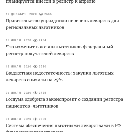
планируется внести в регистр к апрелю
17 ДЕКАБРЯ 2020
2585
Правительство упразднило перечень лекарств для
региональных льготников
18 ИЮЛЯ 2020
2484
Что изменит в жизни льготников федеральный
регистр получателей лекарств
12 ИЮЛЯ 2020
2530
Бюджетная недостаточность: закупки льготных
лекарств снизили на 25%
08 ИЮЛЯ 2020
2735
Госдума одобрила законопроект о создании регистра
пациентов-льготников
01 ИЮЛЯ 2020
2326
Система обеспечения льготными лекарствами в РФ