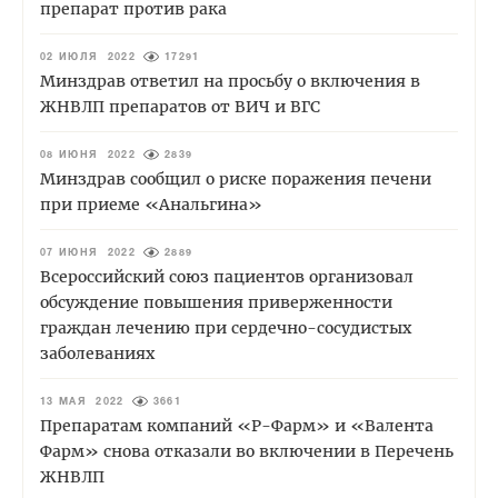
препарат против рака
02 ИЮЛЯ 2022
17291
Минздрав ответил на просьбу о включения в
ЖНВЛП препаратов от ВИЧ и ВГС
08 ИЮНЯ 2022
2839
Минздрав сообщил о риске поражения печени
при приеме «Анальгина»
07 ИЮНЯ 2022
2889
Всероссийский союз пациентов организовал
обсуждение повышения приверженности
граждан лечению при сердечно-сосудистых
заболеваниях
13 МАЯ 2022
3661
Препаратам компаний «Р-Фарм» и «Валента
Фарм» снова отказали во включении в Перечень
ЖНВЛП