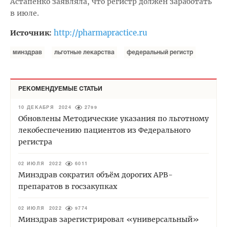
Астапенко заявляла, что регистр должен заработать
в июле.
http://pharmapractice.ru
Источник:
минздрав
льготные лекарства
федеральный регистр
РЕКОМЕНДУЕМЫЕ СТАТЬИ
10 ДЕКАБРЯ 2024
2799
Обновлены Методические указания по льготному
лекобеспечению пациентов из Федерального
регистра
02 ИЮЛЯ 2022
6011
Минздрав сократил объём дорогих АРВ-
препаратов в госзакупках
02 ИЮЛЯ 2022
9774
Минздрав зарегистрировал «универсальный»