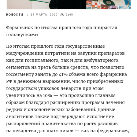
НОВОСТИ
/
27 МАРТА 2020
2860
Фармрынок по итогам прошлого года прирастал
госзакупками
По итогам прошлого года государственные
медучреждения потратили на закупки препаратов
как для госпитального, так и для амбулаторного
сегментов на треть больше средств, что позволило
госсегменту занять до 41% объема всего фармрынка
РФ в денежном выражении. Число приобретенных
государством упаковок лекарств при этом
увеличилось на 10% — это произошло главным
образом благодаря расширению программ лечения
редких и онкологических заболеваний. Данные
аналитиков также подтверждают исполнение
распоряжений правительства по росту расходов
на лекарства для льготников — как на федеральном,