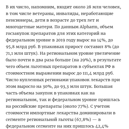
В их число, напомним, входит около 28 млн человек,
в том числе ветераны, инвалиды, неработающие
пенсионеры, дети в возрасте до трех лет и
многодетные матери. По данным Alpharm, объем
госзакупок препаратов для этих категорий на
федеральном уровне в 2019 году вырос на 14%, до
95,8 млрд руб. В упаковках прирост составил 8% (до
71,1 млн штук). На региональном уровне увеличение
было почти в два раза больше (на 29%), в результате
чего объем льготных препаратов в субъектах РФ в
стоимостном выражении вырос до 111,4 млрд руб.
Число купленных регионами упаковок лекарств при
этом выросло на 30%, до 93,3 млн штук. Большая
часть объема закупок в упаковках как на
региональном, так и федеральном уровне пришлась
на российские препараты (около 77%). С учетом
стоимости импортные лекарства доминировали в
сегменте региональной льготы (67,8%) — в
федеральном сегменте на них пришлось 42,4%