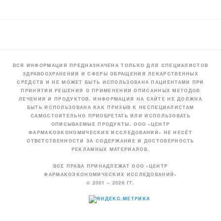
ВСЯ ИНФОРМАЦИЯ ПРЕДНАЗНАЧЕНА ТОЛЬКО ДЛЯ СПЕЦИАЛИСТОВ
ЗДРАВООХРАНЕНИЯ И СФЕРЫ ОБРАЩЕНИЯ ЛЕКАРСТВЕННЫХ
СРЕДСТВ И НЕ МОЖЕТ БЫТЬ ИСПОЛЬЗОВАНА ПАЦИЕНТАМИ ПРИ
ПРИНЯТИИ РЕШЕНИЯ О ПРИМЕНЕНИИ ОПИСАННЫХ МЕТОДОВ
ЛЕЧЕНИЯ И ПРОДУКТОВ. ИНФОРМАЦИЯ НА САЙТЕ НЕ ДОЛЖНА
БЫТЬ ИСПОЛЬЗОВАНА КАК ПРИЗЫВ К НЕСПЕЦИАЛИСТАМ
САМОСТОЯТЕЛЬНО ПРИОБРЕТАТЬ ИЛИ ИСПОЛЬЗОВАТЬ
ОПИСЫВАЕМЫЕ ПРОДУКТЫ. ООО «ЦЕНТР
ФАРМАКОЭКОНОМИЧЕСКИХ ИССЛЕДОВАНИЙ» НЕ НЕСЁТ
ОТВЕТСТВЕННОСТИ ЗА СОДЕРЖАНИЕ И ДОСТОВЕРНОСТЬ
РЕКЛАМНЫХ МАТЕРИАЛОВ.
ВСЕ ПРАВА ПРИНАДЛЕЖАТ ООО «ЦЕНТР
ФАРМАКОЭКОНОМИЧЕСКИХ ИССЛЕДОВАНИЙ»
© 2001 – 2026 ГГ.