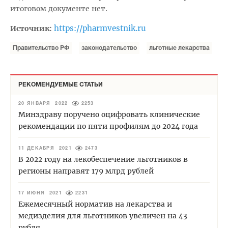
итоговом документе нет.
https://pharmvestnik.ru
Источник:
Правительство РФ
законодательство
льготные лекарства
РЕКОМЕНДУЕМЫЕ СТАТЬИ
20 ЯНВАРЯ 2022
2253
Минздраву поручено оцифровать клинические
рекомендации по пяти профилям до 2024 года
11 ДЕКАБРЯ 2021
2473
В 2022 году на лекобеспечение льготников в
регионы направят 179 млрд рублей
17 ИЮНЯ 2021
2231
Ежемесячный норматив на лекарства и
медизделия для льготников увеличен на 43
рубля