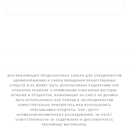
ВСЯ ИНФОРМАЦИЯ ПРЕДНАЗНАЧЕНА ТОЛЬКО ДЛЯ СПЕЦИАЛИСТОВ
ЗДРАВООХРАНЕНИЯ И СФЕРЫ ОБРАЩЕНИЯ ЛЕКАРСТВЕННЫХ
СРЕДСТВ И НЕ МОЖЕТ БЫТЬ ИСПОЛЬЗОВАНА ПАЦИЕНТАМИ ПРИ
ПРИНЯТИИ РЕШЕНИЯ О ПРИМЕНЕНИИ ОПИСАННЫХ МЕТОДОВ
ЛЕЧЕНИЯ И ПРОДУКТОВ. ИНФОРМАЦИЯ НА САЙТЕ НЕ ДОЛЖНА
БЫТЬ ИСПОЛЬЗОВАНА КАК ПРИЗЫВ К НЕСПЕЦИАЛИСТАМ
САМОСТОЯТЕЛЬНО ПРИОБРЕТАТЬ ИЛИ ИСПОЛЬЗОВАТЬ
ОПИСЫВАЕМЫЕ ПРОДУКТЫ. ООО «ЦЕНТР
ФАРМАКОЭКОНОМИЧЕСКИХ ИССЛЕДОВАНИЙ» НЕ НЕСЁТ
ОТВЕТСТВЕННОСТИ ЗА СОДЕРЖАНИЕ И ДОСТОВЕРНОСТЬ
РЕКЛАМНЫХ МАТЕРИАЛОВ.