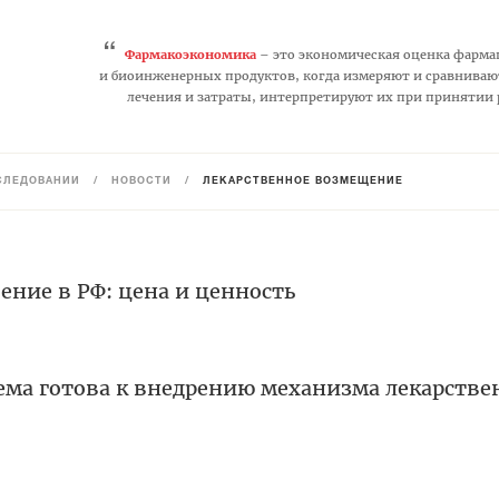
“
Фармакоэкономика
– это экономическая оценка фарма
и биоинженерных продуктов, когда измеряют и сравниваю
лечения и затраты, интерпретируют их при принятии
СЛЕДОВАНИЙ
/
НОВОСТИ
/
ЛЕКАРСТВЕННОЕ ВОЗМЕЩЕНИЕ
ение в РФ: цена и ценность
ема готова к внедрению механизма лекарстве