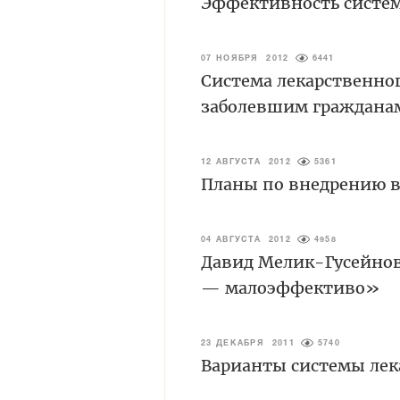
Эффективность систем
07 НОЯБРЯ 2012
6441
Система лекарственно
заболевшим граждана
12 АВГУСТА 2012
5361
Планы по внедрению в
04 АВГУСТА 2012
4958
Давид Мелик-Гусейнов
— малоэффективо»
23 ДЕКАБРЯ 2011
5740
Варианты системы ле