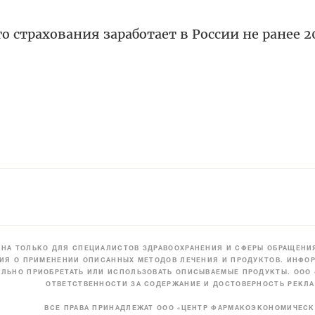
 страхования заработает в России не ранее 20
НА ТОЛЬКО ДЛЯ СПЕЦИАЛИСТОВ ЗДРАВООХРАНЕНИЯ И СФЕРЫ ОБРАЩЕНИЯ
ИЯ О ПРИМЕНЕНИИ ОПИСАННЫХ МЕТОДОВ ЛЕЧЕНИЯ И ПРОДУКТОВ. ИНФОР
ЛЬНО ПРИОБРЕТАТЬ ИЛИ ИСПОЛЬЗОВАТЬ ОПИСЫВАЕМЫЕ ПРОДУКТЫ. ООО
ОТВЕТСТВЕННОСТИ ЗА СОДЕРЖАНИЕ И ДОСТОВЕРНОСТЬ РЕКЛА
ВСЕ ПРАВА ПРИНАДЛЕЖАТ ООО «ЦЕНТР ФАРМАКОЭКОНОМИЧЕС