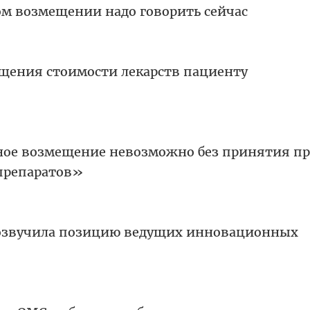
ом возмещении надо говорить сейчас
ещения стоимости лекарств пациенту
ное возмещение невозможно без принятия пр
препаратов»
 озвучила позицию ведущих инновационных