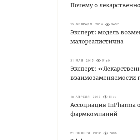
Почему о лекарственн
15 ФЕВРАЛЯ 2018
3437
Эксперт: модель возм
малореалистична
31 МАЯ 2015
5180
Эксперт: «Лекарствен
взаимозаменяемости 
18 АПРЕЛЯ 2013
5199
Ассоциация InPharma
фармкомпаний
21 НОЯБРЯ 2012
7895