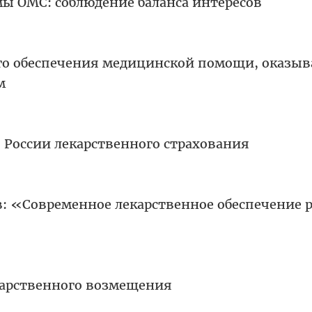
ы ОМС: соблюдение баланса интересов
го обеспечения медицинской помощи, оказы
м
 России лекарственного страхования
: «Современное лекарственное обеспечение 
карственного возмещения