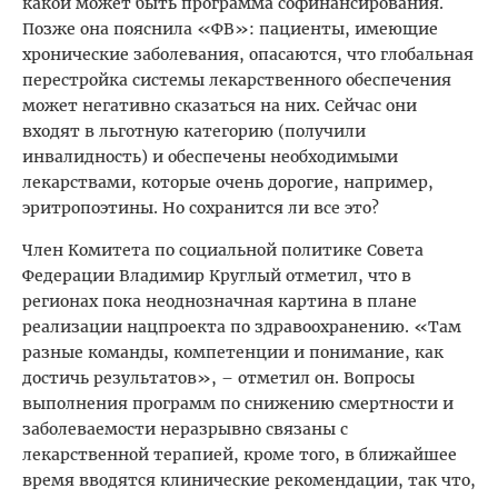
какой может быть программа софинансирования.
Позже она пояснила «ФВ»: пациенты, имеющие
хронические заболевания, опасаются, что глобальная
перестройка системы лекарственного обеспечения
может негативно сказаться на них. Сейчас они
входят в льготную категорию (получили
инвалидность) и обеспечены необходимыми
лекарствами, которые очень дорогие, например,
эритропоэтины. Но сохранится ли все это?
Член Комитета по социальной политике Совета
Федерации Владимир Круглый отметил, что в
регионах пока неоднозначная картина в плане
реализации нацпроекта по здравоохранению. «Там
разные команды, компетенции и понимание, как
достичь результатов», – отметил он. Вопросы
выполнения программ по снижению смертности и
заболеваемости неразрывно связаны с
лекарственной терапией, кроме того, в ближайшее
время вводятся клинические рекомендации, так что,