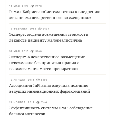
11 МАЯ 2022
2870
Рамил Хабриев: «Система готова к внедрению
механизма лекарственного возмещения»
15 ФЕВРАЛЯ 2018
3437
Эксперт: модель возмещения стоимости
лекарств пациенту малореалистична
31 МАЯ 2015
5180
Эксперт: «Лекарственное возмещение
невозможно без принятия правил о
взаимозаменяемости препаратов»
18 АПРЕЛЯ 2013
5199
Ассоциация InPharma озвучила позицию
ведущих инновационных фармкомпаний
21 НОЯБРЯ 2012
7894
Эффективность системы ОМС: соблюдение
баланса интересов