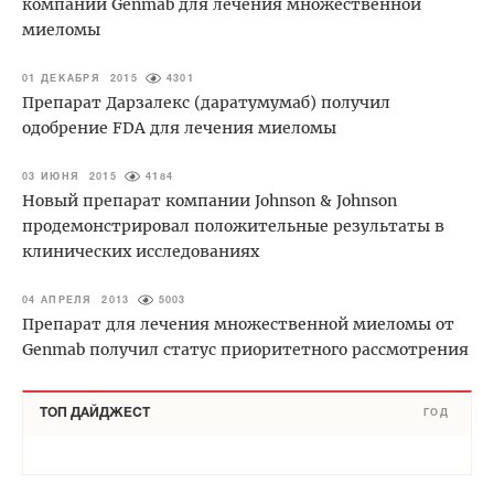
компании Genmab для лечения множественной
миеломы
01 ДЕКАБРЯ 2015
4301
Препарат Дарзалекс (даратумумаб) получил
одобрение FDA для лечения миеломы
03 ИЮНЯ 2015
4184
Новый препарат компании Johnson & Johnson
продемонстрировал положительные результаты в
клинических исследованиях
04 АПРЕЛЯ 2013
5003
Препарат для лечения множественной миеломы от
Genmab получил статус приоритетного рассмотрения
ТОП ДАЙДЖЕСТ
ГОД