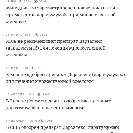
12 ИЮНЯ 2019
3387
Минздрав РФ зарегистрировал новые показания к
применению даратумумаба при множественной
миеломе
27 МАРТА 2017
6863
NICE не рекомендовал препарат Дарзалекс
(даратумумаб) для лечения множественной
миеломы
30 МАЯ 2016
4482
В Европе одобрен препарат Дарзалекс (даратумумаб)
для лечения множественной миеломы
13 АПРЕЛЯ 2016
4083
В Европе рекомендован к одобрению препарат
даратумумаб для лечения миеломы
04 ДЕКАБРЯ 2015
4095
В США одобрен препарат Дарзалекс (даратумумаб)