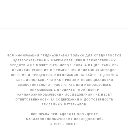
ВСЯ ИНФОРМАЦИЯ ПРЕДНАЗНАЧЕНА ТОЛЬКО ДЛЯ СПЕЦИАЛИСТОВ
ЗДРАВООХРАНЕНИЯ И СФЕРЫ ОБРАЩЕНИЯ ЛЕКАРСТВЕННЫХ
СРЕДСТВ И НЕ МОЖЕТ БЫТЬ ИСПОЛЬЗОВАНА ПАЦИЕНТАМИ ПРИ
ПРИНЯТИИ РЕШЕНИЯ О ПРИМЕНЕНИИ ОПИСАННЫХ МЕТОДОВ
ЛЕЧЕНИЯ И ПРОДУКТОВ. ИНФОРМАЦИЯ НА САЙТЕ НЕ ДОЛЖНА
БЫТЬ ИСПОЛЬЗОВАНА КАК ПРИЗЫВ К НЕСПЕЦИАЛИСТАМ
САМОСТОЯТЕЛЬНО ПРИОБРЕТАТЬ ИЛИ ИСПОЛЬЗОВАТЬ
ОПИСЫВАЕМЫЕ ПРОДУКТЫ. ООО «ЦЕНТР
ФАРМАКОЭКОНОМИЧЕСКИХ ИССЛЕДОВАНИЙ» НЕ НЕСЁТ
ОТВЕТСТВЕННОСТИ ЗА СОДЕРЖАНИЕ И ДОСТОВЕРНОСТЬ
РЕКЛАМНЫХ МАТЕРИАЛОВ.
ВСЕ ПРАВА ПРИНАДЛЕЖАТ ООО «ЦЕНТР
ФАРМАКОЭКОНОМИЧЕСКИХ ИССЛЕДОВАНИЙ»
© 2001 – 2026 ГГ.