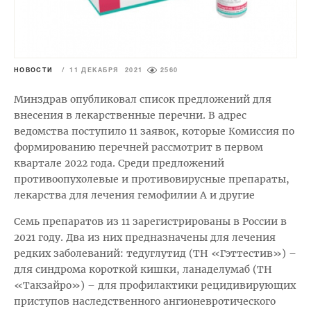
НОВОСТИ
/
11 ДЕКАБРЯ 2021
2560
Минздрав опубликовал список предложений для
внесения в лекарственные перечни. В адрес
ведомства поступило 11 заявок, которые Комиссия по
формированию перечней рассмотрит в первом
квартале 2022 года. Среди предложений
противоопухолевые и противовирусные препараты,
лекарства для лечения гемофилии А и другие
Семь препаратов из 11 зарегистрированы в России в
2021 году. Два из них предназначены для лечения
редких заболеваний: тедуглутид (ТН «Гэттестив») –
для синдрома короткой кишки, ланаделумаб (ТН
«Такзайро») – для профилактики рецидивирующих
приступов наследственного ангионевротического