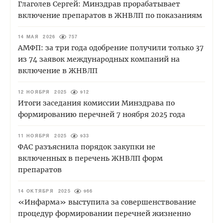
Глаголев Сергей: Минздрав прорабатывает
включение препаратов в ЖНВЛП по показаниям
14 МАЯ 2026
757
АМФП: за три года одобрение получили только 37
из 74 заявок международных компаний на
включение в ЖНВЛП
12 НОЯБРЯ 2025
912
Итоги заседания комиссии Минздрава по
формированию перечней 7 ноября 2025 года
11 НОЯБРЯ 2025
933
ФАС разъяснила порядок закупки не
включенных в перечень ЖНВЛП форм
препаратов
14 ОКТЯБРЯ 2025
966
«Инфарма» выступила за совершенствование
процедур формировании перечней жизненно