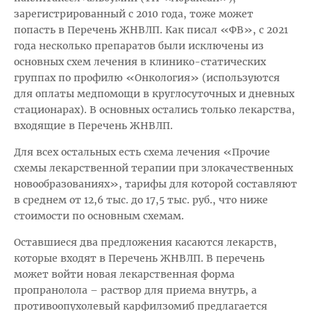
зарегистрированный с 2010 года, тоже может
попасть в Перечень ЖНВЛП. Как писал «ФВ», с 2021
года несколько препаратов были исключены из
основных схем лечения в клинико-статических
группах по профилю «Онкология» (используются
для оплаты медпомощи в круглосуточных и дневных
стационарах). В основных остались только лекарства,
входящие в Перечень ЖНВЛП.
Для всех остальных есть схема лечения «Прочие
схемы лекарственной терапии при злокачественных
новообразованиях», тарифы для которой составляют
в среднем от 12,6 тыс. до 17,5 тыс. руб., что ниже
стоимости по основным схемам.
Оставшиеся два предложения касаются лекарств,
которые входят в Перечень ЖНВЛП. В перечень
может войти новая лекарственная форма
пропранолола – раствор для приема внутрь, а
противоопухолевый карфилзомиб предлагается