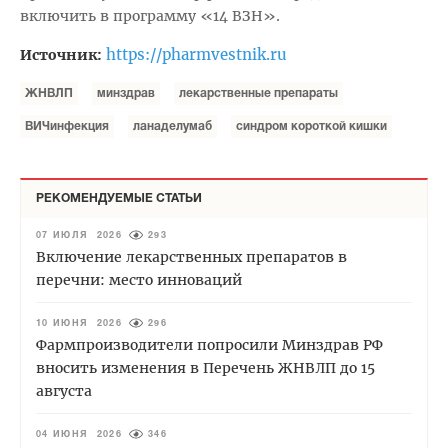
включить в программу «14 ВЗН».
https://pharmvestnik.ru
Источник:
ЖНВЛП
минздрав
лекарственные препараты
ВИЧинфекция
ланаделумаб
синдром короткой кишки
РЕКОМЕНДУЕМЫЕ СТАТЬИ
07 ИЮЛЯ 2026
293
Включение лекарственных препаратов в
перечни: место инноваций
10 ИЮНЯ 2026
296
Фармпроизводители попросили Минздрав РФ
вносить изменения в Перечень ЖНВЛП до 15
августа
04 ИЮНЯ 2026
346