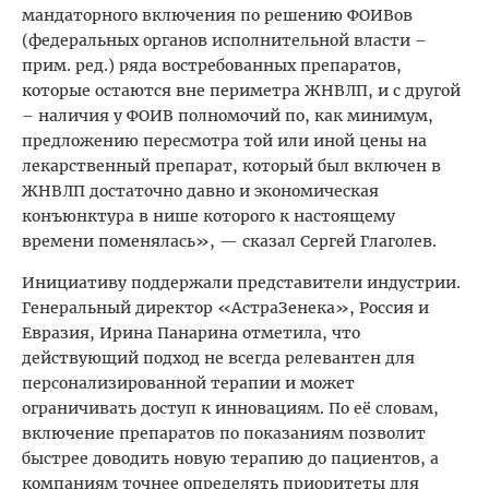
мандаторного включения по решению ФОИВов
(федеральных органов исполнительной власти –
прим. ред.) ряда востребованных препаратов,
которые остаются вне периметра ЖНВЛП, и с другой
– наличия у ФОИВ полномочий по, как минимум,
предложению пересмотра той или иной цены на
лекарственный препарат, который был включен в
ЖНВЛП достаточно давно и экономическая
конъюнктура в нише которого к настоящему
времени поменялась», — сказал Сергей Глаголев.
Инициативу поддержали представители индустрии.
Генеральный директор «АстраЗенека», Россия и
Евразия, Ирина Панарина отметила, что
действующий подход не всегда релевантен для
персонализированной терапии и может
ограничивать доступ к инновациям. По её словам,
включение препаратов по показаниям позволит
быстрее доводить новую терапию до пациентов, а
компаниям точнее определять приоритеты для