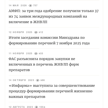
14 МАЯ 2026
757
АМФП: за три года одобрение получили только 37
из 74 заявок международных компаний на
включение в ЖНВЛП
12 НОЯБРЯ 2025
912
Итоги заседания комиссии Минздрава по
формированию перечней 7 ноября 2025 года
11 НОЯБРЯ 2025
933
ФАС разъяснила порядок закупки не
включенных в перечень ЖНВЛП форм
препаратов
14 ОКТЯБРЯ 2025
966
«Инфарма» выступила за совершенствование
процедур формировании перечней жизненно
важных препаратов
12 АВГУСТА 2025
1558