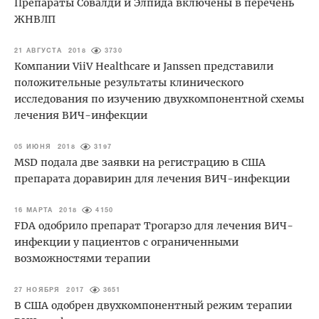
Препараты Совалди и Элпида включены в перечень
ЖНВЛП
21 АВГУСТА 2018
3730
Компании ViiV Healthcare и Janssen представили
положительные результаты клинического
исследования по изучению двухкомпонентной схемы
лечения ВИЧ-инфекции
05 ИЮНЯ 2018
3197
MSD подала две заявки на регистрацию в США
препарата доравирин для лечения ВИЧ-инфекции
16 МАРТА 2018
4150
FDA одобрило препарат Трогарзо для лечения ВИЧ-
инфекции у пациентов с ограниченными
возможностями терапии
27 НОЯБРЯ 2017
3651
В США одобрен двухкомпонентный режим терапии