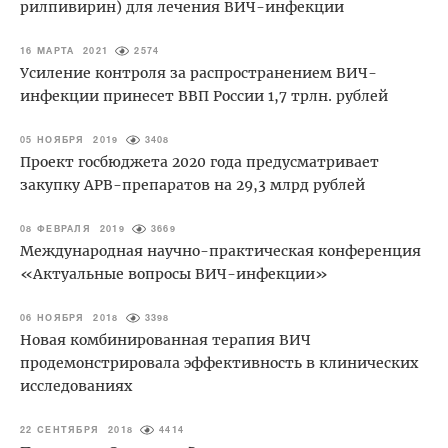
рилпивирин) для лечения ВИЧ-инфекции
16 МАРТА 2021
2574
Усиление контроля за распространением ВИЧ-
инфекции принесет ВВП России 1,7 трлн. рублей
05 НОЯБРЯ 2019
3408
Проект госбюджета 2020 года предусматривает
закупку АРВ-препаратов на 29,3 млрд рублей
08 ФЕВРАЛЯ 2019
3669
Международная научно-практическая конференция
«Актуальные вопросы ВИЧ-инфекции»
06 НОЯБРЯ 2018
3398
Новая комбинированная терапия ВИЧ
продемонстрировала эффективность в клинических
исследованиях
22 СЕНТЯБРЯ 2018
4414