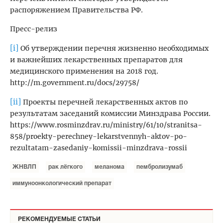
распоряжением Правительства РФ.
Пресс-релиз
[i]
Об утверждении перечня жизненно необходимых
и важнейших лекарственных препаратов для
медицинского применения на 2018 год.
http://m.government.ru/docs/29758/
[ii]
Проекты перечней лекарственных актов по
результатам заседаний комиссии Минздрава России.
https://www.rosminzdrav.ru/ministry/61/10/stranitsa-
858/proekty-perechney-lekarstvennyh-aktov-po-
rezultatam-zasedaniy-komissii-minzdrava-rossii
ЖНВЛП
рак лёгкого
меланома
пембролизумаб
иммуноонкологический препарат
РЕКОМЕНДУЕМЫЕ СТАТЬИ