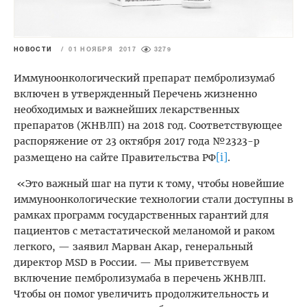
НОВОСТИ
/
01 НОЯБРЯ 2017
3279
Иммуноонкологический препарат пембролизумаб
включен в утвержденный Перечень жизненно
необходимых и важнейших лекарственных
препаратов (ЖНВЛП) на 2018 год. Соответствующее
распоряжение от 23 октября 2017 года №2323-р
[i]
размещено на сайте Правительства РФ
.
«Это важный шаг на пути к тому, чтобы новейшие
иммуноонкологические технологии стали доступны в
рамках программ государственных гарантий для
пациентов с метастатической меланомой и раком
легкого, — заявил Марван Акар, генеральный
директор MSD в России. — Мы приветствуем
включение пембролизумаба в перечень ЖНВЛП.
Чтобы он помог увеличить продолжительность и