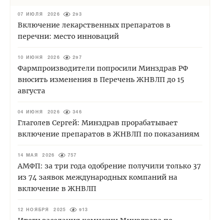
07 ИЮЛЯ 2026
293
Включение лекарственных препаратов в
перечни: место инноваций
10 ИЮНЯ 2026
297
Фармпроизводители попросили Минздрав РФ
вносить изменения в Перечень ЖНВЛП до 15
августа
04 ИЮНЯ 2026
346
Глаголев Сергей: Минздрав прорабатывает
включение препаратов в ЖНВЛП по показаниям
14 МАЯ 2026
757
АМФП: за три года одобрение получили только 37
из 74 заявок международных компаний на
включение в ЖНВЛП
12 НОЯБРЯ 2025
913