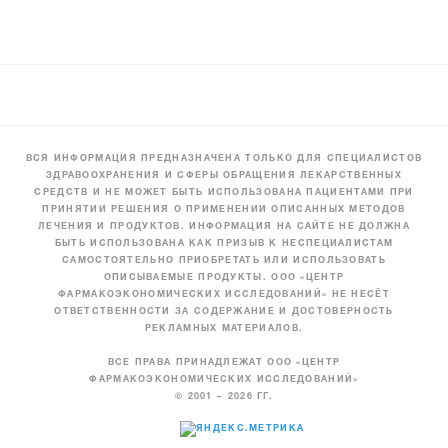
ВСЯ ИНФОРМАЦИЯ ПРЕДНАЗНАЧЕНА ТОЛЬКО ДЛЯ СПЕЦИАЛИСТОВ
ЗДРАВООХРАНЕНИЯ И СФЕРЫ ОБРАЩЕНИЯ ЛЕКАРСТВЕННЫХ
СРЕДСТВ И НЕ МОЖЕТ БЫТЬ ИСПОЛЬЗОВАНА ПАЦИЕНТАМИ ПРИ
ПРИНЯТИИ РЕШЕНИЯ О ПРИМЕНЕНИИ ОПИСАННЫХ МЕТОДОВ
ЛЕЧЕНИЯ И ПРОДУКТОВ. ИНФОРМАЦИЯ НА САЙТЕ НЕ ДОЛЖНА
БЫТЬ ИСПОЛЬЗОВАНА КАК ПРИЗЫВ К НЕСПЕЦИАЛИСТАМ
САМОСТОЯТЕЛЬНО ПРИОБРЕТАТЬ ИЛИ ИСПОЛЬЗОВАТЬ
ОПИСЫВАЕМЫЕ ПРОДУКТЫ. ООО «ЦЕНТР
ФАРМАКОЭКОНОМИЧЕСКИХ ИССЛЕДОВАНИЙ» НЕ НЕСЁТ
ОТВЕТСТВЕННОСТИ ЗА СОДЕРЖАНИЕ И ДОСТОВЕРНОСТЬ
РЕКЛАМНЫХ МАТЕРИАЛОВ.
ВСЕ ПРАВА ПРИНАДЛЕЖАТ ООО «ЦЕНТР
ФАРМАКОЭКОНОМИЧЕСКИХ ИССЛЕДОВАНИЙ»
© 2001 – 2026 ГГ.