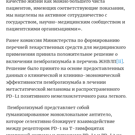
качество жизни как можно большего числа
пациентов, имеющих соответствующие показания,
мы нацелены на активное сотрудничество с
государством, научно-медицинским сообществом и
пациентскими организациями».
Ранее комиссия Министерства по формированию
перечней лекарственных средств для медицинского
применения приняла положительное решение о
[ii]
включении пембролизумаба в перечень ЖНВЛП
.
Решение было принято на основе предоставленных
данных о клинической и клинико-экономической
эффективности пембролизумаба в лечении
метастатической меланомы и распространенного
PD-L1 позитивного немелкоклеточного рака легкого.
Пембролизумаб представляет собой
гуманизированное моноклональное антитело,
которое селективно блокирует взаимодействие
между рецептором PD-1 на Т-лимфоцитах