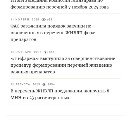
Итоги заседания комиссии Минздрава по
формированию перечней 7 ноября 2025 года
11 НОЯБРЯ 2025
934
ФАС разъяснила порядок закупки не
включенных в перечень ЖНВЛП форм
препаратов
14 ОКТЯБРЯ 2025
966
«Инфарма» выступила за совершенствование
процедур формировании перечней жизненно
важных препаратов
12 АВГУСТА 2025
1558
В перечень ЖНВЛП предложили включить 8
МНН из 23 рассмотренных