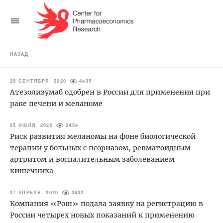
НАЗАД
25 СЕНТЯБРЯ 2020
4935
Атезолизумаб одобрен в России для применения при
раке печени и меланоме
05 ИЮЛЯ 2020
3459
Риск развития меланомы на фоне биологической
терапии у больных с псориазом, ревматоидным
артритом и воспалительным заболеванием
кишечника
27 АПРЕЛЯ 2020
3632
Компания «Рош» подала заявку на регистрацию в
России четырех новых показаний к применению