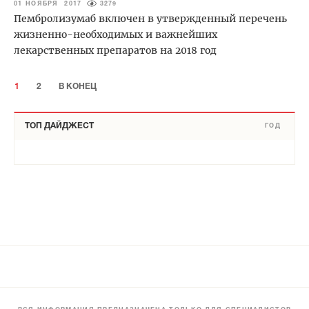
01 НОЯБРЯ 2017
3279
Пембролизумаб включен в утвержденный перечень
жизненно-необходимых и важнейших
лекарственных препаратов на 2018 год
1
2
В КОНЕЦ
ТОП ДАЙДЖЕСТ
ГОД