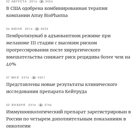
02 АВГУСТА 2018
3439
В США одобрена комбинированная терапия
компании Array BioPharma
08 ИЮНЯ 2018
2653
Пембролизумаб в адъювантном режиме при
меланоме III стадии с высоким риском
прогрессирования после хирургического
вмешательства снижает риск рецидива более чем на
40%
07 МАЯ 2018
4301
Представлены новые результаты клинического
исследования препарата Кейтруда
22 ЯНВАРЯ 2018
3748
Иммуноонкологический препарат зарегистрирован в
России по четырем дополнительным показаниям в
онкологии