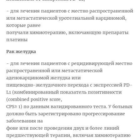
- для лечения пациентов с местно распространенной
или метастатической уротелиальной карциномой,
которые ранее
получали химиотерапию, включающую препараты
платины
Рак желудка
- для лечения пациентов с рецидивирующей местно
распространенной или метастатической
аденокарциномой желудка или
пищеводно-желудочного перехода с экспрессией PD-
L1 (комбинированный показатель позитивности
(combined positive score,
CPS≥ 1) по данным валидированного теста. У больных
должно быть зарегистрировано прогрессирование
заболевания на
фоне или после проведения двух и более линий
предшествующей терапии, включая химиотерапию