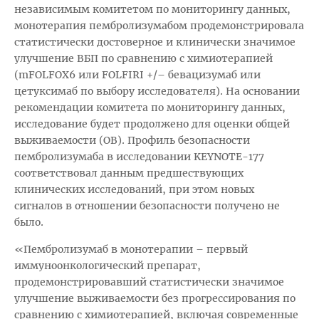
независимым комитетом по мониторингу данных,
монотерапия пембролизумабом продемонстрировала
статистически достоверное и клинически значимое
улучшение ВБП по сравнению с химиотерапией
(mFOLFOX6 или FOLFIRI +/– бевацизумаб или
цетуксимаб по выбору исследователя). На основании
рекомендации комитета по мониторингу данных,
исследование будет продолжено для оценки общей
выживаемости (ОВ). Профиль безопасности
пембролизумаба в исследовании KEYNOTE-177
соответствовал данным предшествующих
клинических исследований, при этом новых
сигналов в отношении безопасности получено не
было.
«Пембролизумаб в монотерапии – первый
иммуноонкологический препарат,
продемонстрировавший статистически значимое
улучшение выживаемости без прогрессирования по
сравнению с химиотерапией, включая современные