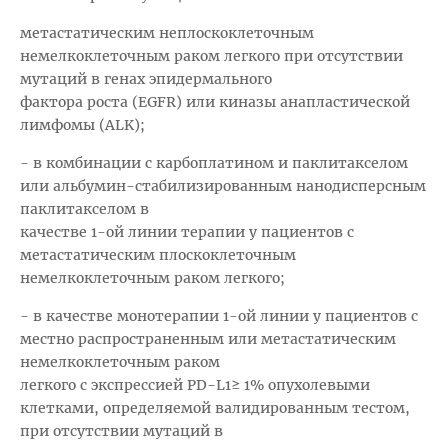
метастатическим неплоскоклеточным
немелкоклеточным раком легкого при отсутствии
мутаций в генах эпидермального
фактора роста (EGFR) или киназы анапластической
лимфомы (ALK);
- в комбинации с карбоплатином и паклитакселом
или альбумин-стабилизированным нанодисперсным
паклитакселом в
качестве 1-ой линии терапии у пациентов с
метастатическим плоскоклеточным
немелкоклеточным раком легкого;
- в качестве монотерапии 1-ой линии у пациентов с
местно распространенным или метастатическим
немелкоклеточным раком
легкого с экспрессией PD-L1≥ 1% опухолевыми
клетками, определяемой валидированным тестом,
при отсутствии мутаций в