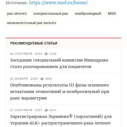
https://www.msd.ru/home/
Источник:
рак лёгкого
колоректальный рак
пембролизумаб
MSD
мелкоклеточный рак легкого
РЕКОМЕНДУЕМЫЕ СТАТЬИ
09 СЕНТЯБРЯ 2024
1822
Заседание специальной комиссии Минздрава
стало разочарованием для пациентов
25 ЯНВАРЯ 2022
2682
Опубликованы результаты III фазы основного
испытания ленватиниб и пембролизумаб при
раке эндометрия
27 СЕНТЯБРЯ 2021
2221
Зарегистрирован Лорвиква® (лорлатиниб) для
терапии ALK+ распространенного рака легкого