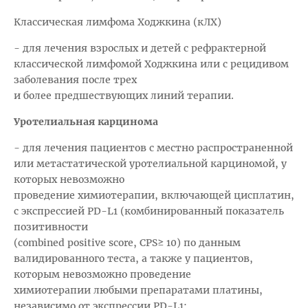
Классическая лимфома Ходжкина (кЛХ)
- для лечения взрослых и детей с рефрактерной
классической лимфомой Ходжкина или с рецидивом
заболевания после трех
и более предшествующих линий терапии.
Уротелиальная карцинома
- для лечения пациентов с местно распространенной
или метастатической уротелиальной карциномой, у
которых невозможно
проведение химиотерапии, включающей цисплатин,
с экспрессией PD-L1 (комбинированный показатель
позитивности
(combined positive score, CPS≥ 10) по данным
валидированного теста, а также у пациентов,
которым невозможно проведение
химиотерапии любыми препаратами платины,
независимо от экспрессии PD-L1;