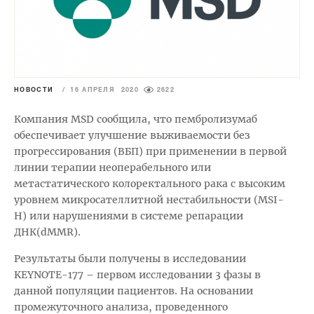
НОВОСТИ
/
16 АПРЕЛЯ 2020
2622
Компания MSD сообщила, что пембролизумаб
обеспечивает улучшение выживаемости без
прогрессирования (ВБП) при применении в первой
линии терапии неоперабельного или
метастатического колоректального рака с высоким
уровнем микросателлитной нестабильности (MSI-
H) или нарушениями в системе репарации
ДНК(dMMR).
Результаты были получены в исследовании
KEYNOTE-177 – первом исследовании 3 фазы в
данной популяции пациентов. На основании
промежуточного анализа, проведенного