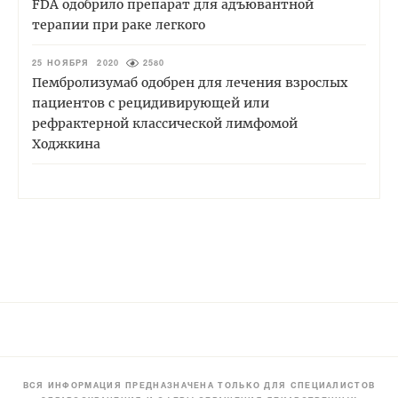
FDA одобрило препарат для адъювантной
терапии при раке легкого
25 НОЯБРЯ 2020
2580
Пембролизумаб одобрен для лечения взрослых
пациентов с рецидивирующей или
рефрактерной классической лимфомой
Ходжкина
ВСЯ ИНФОРМАЦИЯ ПРЕДНАЗНАЧЕНА ТОЛЬКО ДЛЯ СПЕЦИАЛИСТОВ