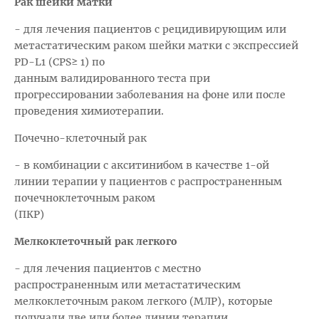
Рак шейки матки
- для лечения пациентов с рецидивирующим или
метастатическим раком шейки матки с экспрессией
PD-L1 (CPS≥ 1) по
данным валидированного теста при
прогрессировании заболевания на фоне или после
проведения химиотерапии.
Почечно-клеточный рак
- в комбинации с акситинибом в качестве 1-ой
линии терапии у пациентов с распространенным
почечноклеточным раком
(ПКР)
Мелкоклеточный рак легкого
- для лечения пациентов с местно
распространенным или метастатическим
мелкоклеточным раком легкого (МЛР), которые
получали две или более линии терапии