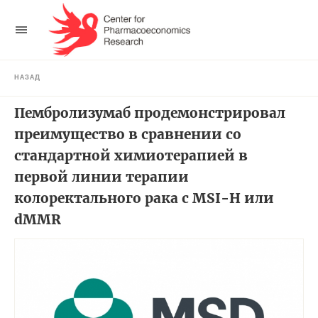
НАЗАД
Пембролизумаб продемонстрировал
преимущество в сравнении со
стандартной химиотерапией в
первой линии терапии
колоректального рака с MSI-H или
dMMR