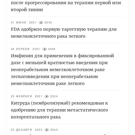
после прогрессирования на терапии первой или
второй линии
01 ИЮНЯ 2021
2320
FDA одобрило первую таргетную терапию для
немелкоклеточного рака легкого
30 АПРЕЛЯ 2021
2486
Имфизин для применения в фиксированной
дозе с меньшей кратностью введения при
неоперабельном немелкоклеточном раке
легкоговведения при неоперабельном
немелкоклеточном раке легкого
25 ФЕВРАЛЯ 2021
2554
Китруда (пембролизумаб) рекомендован к
одобрению для терапии метастатического
колоректального рака
23 ДЕКАБРЯ 2020
2593