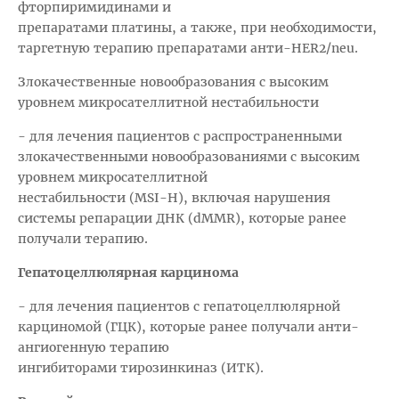
фторпиримидинами и
препаратами платины, а также, при необходимости,
таргетную терапию препаратами анти-НЕR2/nеu.
Злокачественные новообразования с высоким
уровнем микросателлитной нестабильности
- для лечения пациентов с распространенными
злокачественными новообразованиями с высоким
уровнем микросателлитной
нестабильности (МSI-H), включая нарушения
системы репарации ДНК (dMМR), которые ранее
получали терапию.
Гепатоцеллюлярная карцинома
- для лечения пациентов с гепатоцеллюлярной
карциномой (ГЦК), которые ранее получали анти-
ангиогенную терапию
ингибиторами тирозинкиназ (ИТК).