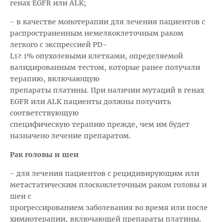
генах EGFR или ALK;
- в качестве монотерапии для лечения пациентов с
распространенным немелкоклеточным раком
легкого с экспрессией PD-
L1≥ 1% опухолевыми клетками, определяемой
валидированным тестом, которые ранее получали
терапию, включающую
препараты платины. При наличии мутаций в генах
EGFR или ALK пациенты должны получить
соответствующую
специфическую терапию прежде, чем им будет
назначено лечение препаратом.
Рак головы и шеи
- для лечения пациентов с рецидивирующим или
метастатическим плоскоклеточным раком головы и
шеи с
прогрессированием заболевания во время или после
химиотерапии, включающей препараты платины.