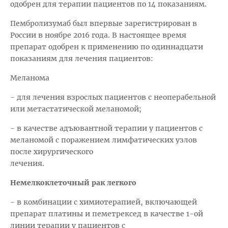
одобрен для терапии пациентов по 14 показаниям.
Пембролизумаб был впервые зарегистрирован в
России в ноябре 2016 года. В настоящее время
препарат одобрен к применению по одиннадцати
показаниям для лечения пациентов:
Меланома
- для лечения взрослых пациентов с неоперабельной
или метастатической меланомой;
- в качестве адъювантной терапии у пациентов с
меланомой с поражением лимфатических узлов
после хирургического
лечения.
Немелкоклеточный рак легкого
- в комбинации с химиотерапией, включающей
препарат платины и пеметрексед в качестве 1-ой
линии терапии у пациентов с