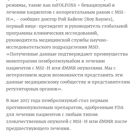
режимы, такие как mFOLFOX6 + бевацизумаб в
лечении пациентов с колоректальным раком с MSI-
H», - сообщил доктор Рой Байенс [Roy Baynes],
первый вице-президент и руководитель глобальной
программы клинических исследований,
руководитель медицинской службы научно-
исследовательского подразделения MSD.
«Полученные данные подтверждают преимущества
монотерапии пембролизумабом в лечении
пациентов с MSI-H или dMMR опухолями. Мы с
нетерпением ждем возможности представить эти
данные медицинскому сообществу и представителям
регуляторных органов».
В мае 2017 года пембролизумаб стал первым
противоопухолевым препаратом, одобренным FDA
для лечения пациентов с любым типом
злокачественных опухолей с MSI-H или dMMR после
предшествующего лечения.